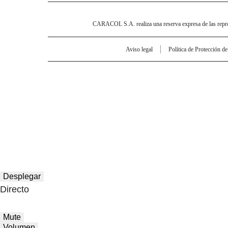
CARACOL S.A. realiza una reserva expresa de las reprodu
Aviso legal
Política de Protección d
Desplegar
Directo
Mute
Volumen