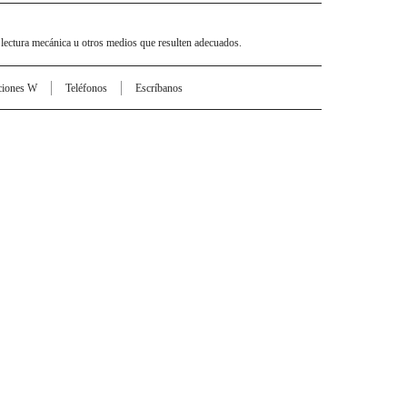
 lectura mecánica u otros medios que resulten adecuados.
ciones W
Teléfonos
Escríbanos