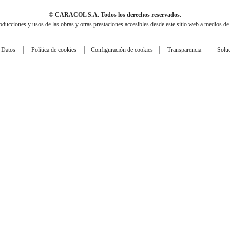
© CARACOL S.A. Todos los derechos reservados.
cciones y usos de las obras y otras prestaciones accesibles desde este sitio web a medios de
e Datos
Política de cookies
Configuración de cookies
Transparencia
Solu