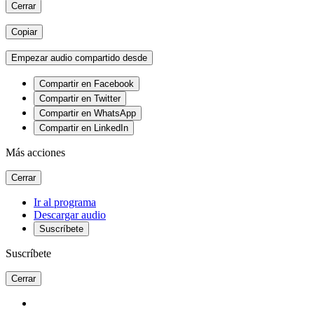
Cerrar
Copiar
Empezar audio compartido desde
Compartir en Facebook
Compartir en Twitter
Compartir en WhatsApp
Compartir en LinkedIn
Más acciones
Cerrar
Ir al programa
Descargar audio
Suscríbete
Suscríbete
Cerrar