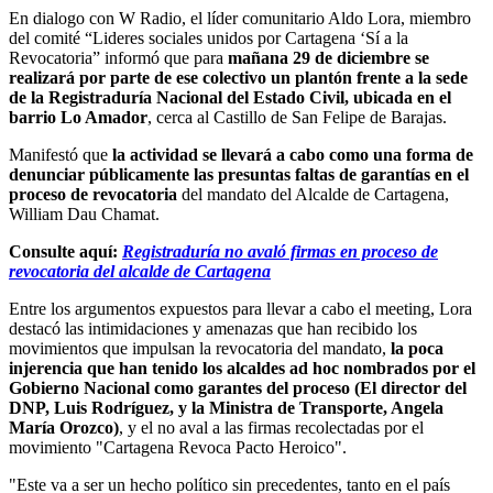
En dialogo con W Radio, el líder comunitario Aldo Lora, miembro
del comité “Lideres sociales unidos por Cartagena ‘Sí a la
Revocatoria” informó que para
mañana 29 de diciembre se
realizará por parte de ese colectivo un plantón frente a la sede
de la Registraduría Nacional del Estado Civil, ubicada en el
barrio Lo Amador
, cerca al Castillo de San Felipe de Barajas.
Manifestó que
la actividad se llevará a cabo como una forma de
denunciar públicamente las presuntas faltas de garantías en el
proceso de revocatoria
del mandato del Alcalde de Cartagena,
William Dau Chamat.
Consulte aquí:
Registraduría no avaló firmas en proceso de
revocatoria del alcalde de Cartagena
Entre los argumentos expuestos para llevar a cabo el meeting, Lora
destacó las intimidaciones y amenazas que han recibido los
movimientos que impulsan la revocatoria del mandato,
la poca
injerencia que han tenido los alcaldes ad hoc nombrados por el
Gobierno Nacional como garantes del proceso (El director del
DNP, Luis Rodríguez, y la Ministra de Transporte, Angela
María Orozco)
, y el no aval a las firmas recolectadas por el
movimiento "Cartagena Revoca Pacto Heroico".
"Este va a ser un hecho político sin precedentes, tanto en el país