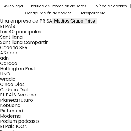
Aviso legal
Política de Protección de Datos
Política de cookies
Configuración de cookies
Transparencia
Una empresa de PRISA
Medios Grupo Prisa
El PAÍS
Los 40 principales
Santillana
Santillana Compartir
Cadena SER
AS.com
adn
Caracol
Huffington Post
UNO
wradio
Cinco Días
Cadena Dial
EL PAÍS Semanal
Planeta futuro
Kebuena
Richmond
Moderna
Podium podcasts
El PaÍs ICON