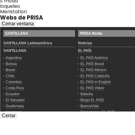
S moda
loqueleo
Meristation
Webs de PRISA
Cerrar ventana
Cerrar