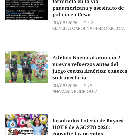
terrorista en la vía
panamericana y asesinato de
policía en Cesar
08/08/2026 - 19:42
MANUELA CAROLINA HENAO MOJICA
Atlético Nacional anuncia 2
nuevos refuerzos antes del
juego contra América: conozca
su trayectoria
08/08/2026 - 19:26
ANAMARIA RODRÍGUEZ
Resultados Lotería de Boyacá
HOY 8 de AGOSTO 2026:
consulte los premios