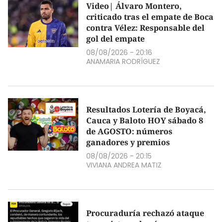
Video| Álvaro Montero,
criticado tras el empate de Boca
contra Vélez: Responsable del
gol del empate
08/08/2026 - 20:16
ANAMARIA RODRÍGUEZ
Resultados Lotería de Boyacá,
Cauca y Baloto HOY sábado 8
de AGOSTO: números
ganadores y premios
08/08/2026 - 20:15
VIVIANA ANDREA MATIZ
Procuraduría rechazó ataque