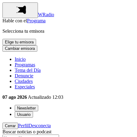
WRadio
Hable con el
Programa
Selecciona tu emisora
Elige tu emisora
Cambiar emisora
Inicio
Programas
Tema del Día
Denuncie
Ciudades
Especiales
07 ago 2026
Actualizado
12:03
Newsletter
Usuario
Perfil
Desconecta
Cerrar
Buscar noticias o podcast