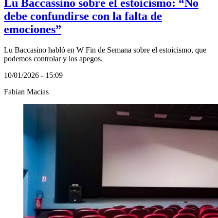
Lu Baccassino sobre el estoicismo: “No
debe confundirse con la falta de
emociones”
Lu Baccasino habló en W Fin de Semana sobre el estoicismo, que
podemos controlar y los apegos.
10/01/2026 - 15:09
Fabian Macias