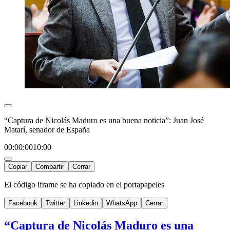
“Captura de Nicolás Maduro es una buena noticia”: Juan José
Matarí, senador de España
00:00:00
10:00
Copiar
Compartir
Cerrar
El código iframe se ha copiado en el portapapeles
Facebook
Twitter
Linkedin
WhatsApp
Cerrar
“Captura de Nicolás Maduro es una