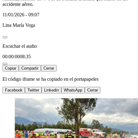
accidente aéreo.
11/01/2026 - 09:07
Lina María Vega
Escuchar el audio
00:00:00
08:35
Copiar
Compartir
Cerrar
El código iframe se ha copiado en el portapapeles
Facebook
Twitter
Linkedin
WhatsApp
Cerrar