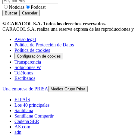
Noticias
Podcast
Buscar
Cancelar
© CARACOL S.A. Todos los derechos reservados.
CARACOL S.A. realiza una reserva expresa de las reproducciones y uso
Aviso legal
Política de Protección de Datos
Política de cookies
Configuración de cookies
Transparencia
Soluciones W
Teléfonos
Escríbanos
Una empresa de PRISA
Medios Grupo Prisa
El PAÍS
Los 40 principales
Santillana
Santillana Compartir
Cadena SER
AS.com
adn