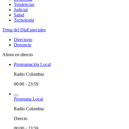
Tendencias
Judicial
Salud
Tecnología
Tema del Día
Especiales
Directorio
Denuncie
Ahora en directo
Programación Local
Radio Colombia
00:00 - 23:59
Programa Local
Radio Colombia
Directo
00:00 - 23:59