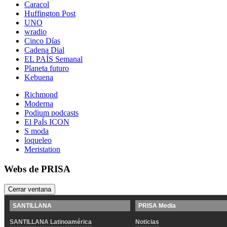
Caracol
Huffington Post
UNO
wradio
Cinco Días
Cadena Dial
EL PAÍS Semanal
Planeta futuro
Kebuena
Richmond
Moderna
Podium podcasts
El PaÍs ICON
S moda
loqueleo
Meristation
Webs de PRISA
Cerrar ventana