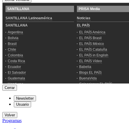
Cerrar
Newsletter
Usuario
Volver
Programas