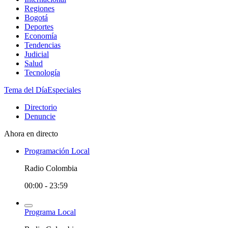
Regiones
Bogotá
Deportes
Economía
Tendencias
Judicial
Salud
Tecnología
Tema del Día
Especiales
Directorio
Denuncie
Ahora en directo
Programación Local
Radio Colombia
00:00 - 23:59
Programa Local