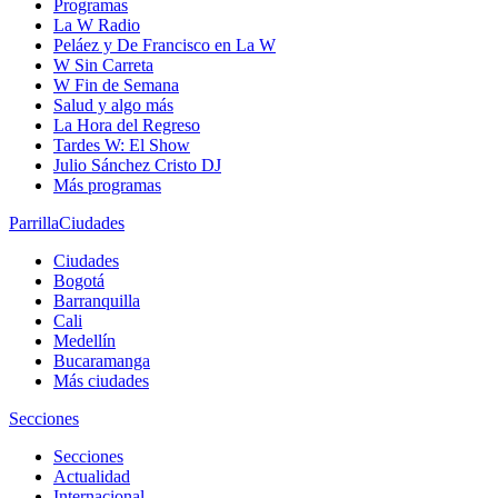
Programas
La W Radio
Peláez y De Francisco en La W
W Sin Carreta
W Fin de Semana
Salud y algo más
La Hora del Regreso
Tardes W: El Show
Julio Sánchez Cristo DJ
Más programas
Parrilla
Ciudades
Ciudades
Bogotá
Barranquilla
Cali
Medellín
Bucaramanga
Más ciudades
Secciones
Secciones
Actualidad
Internacional