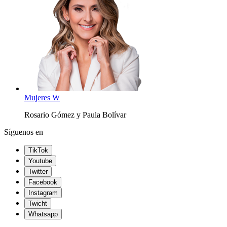
Mujeres W
Rosario Gómez y Paula Bolívar
Síguenos en
TikTok
Youtube
Twitter
Facebook
Instagram
Twicht
Whatsapp