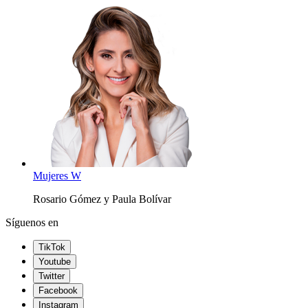
Mujeres W
Rosario Gómez y Paula Bolívar
Síguenos en
TikTok
Youtube
Twitter
Facebook
Instagram