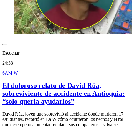
Escuchar
24:38
6AM W
El doloroso relato de David Rúa,
sobreviviente de accidente en Antioquia:
“solo quería ayudarlos”
David Rúa, joven que sobrevivió al accidente donde murieron 17
estudiantes, recordó en La W cómo ocurrieron los hechos y el rol
que desempeñó al intentar ayudar a sus compañeros a salvarse.