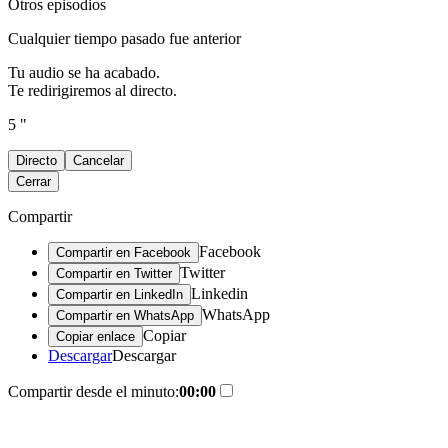
Otros episodios
Cualquier tiempo pasado fue anterior
Tu audio se ha acabado.
Te redirigiremos al directo.
5 "
Directo
Cancelar
Cerrar
Compartir
Facebook
Compartir en Facebook
Twitter
Compartir en Twitter
Linkedin
Compartir en LinkedIn
WhatsApp
Compartir en WhatsApp
Copiar
Copiar enlace
Descargar
Descargar
Compartir desde el minuto:
00:00