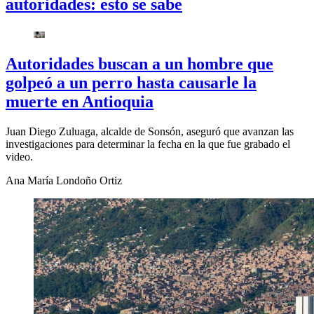
autoridades: esto se sabe
Autoridades buscan a un hombre que
golpeó a un perro hasta causarle la
muerte en Antioquia
Juan Diego Zuluaga, alcalde de Sonsón, aseguró que avanzan las
investigaciones para determinar la fecha en la que fue grabado el
video.
Ana María Londoño Ortiz