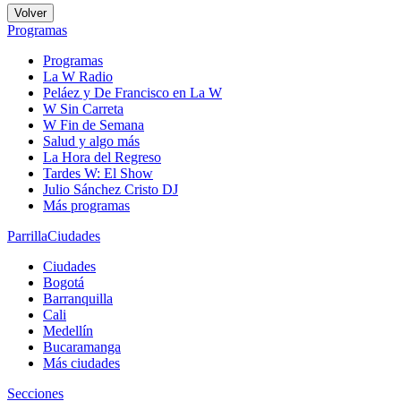
Volver
Programas
Programas
La W Radio
Peláez y De Francisco en La W
W Sin Carreta
W Fin de Semana
Salud y algo más
La Hora del Regreso
Tardes W: El Show
Julio Sánchez Cristo DJ
Más programas
Parrilla
Ciudades
Ciudades
Bogotá
Barranquilla
Cali
Medellín
Bucaramanga
Más ciudades
Secciones