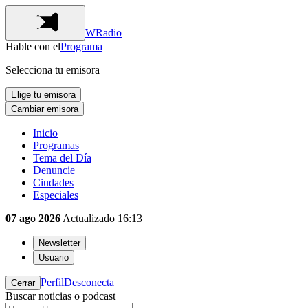
WRadio
Hable con el
Programa
Selecciona tu emisora
Elige tu emisora
Cambiar emisora
Inicio
Programas
Tema del Día
Denuncie
Ciudades
Especiales
07 ago 2026
Actualizado
16:13
Newsletter
Usuario
Perfil
Desconecta
Cerrar
Buscar noticias o podcast