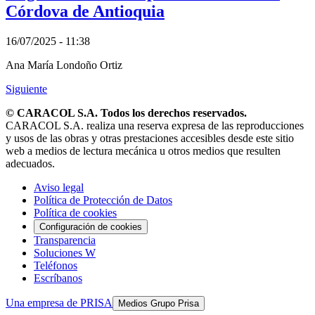
Córdova de Antioquia
16/07/2025 - 11:38
Ana María Londoño Ortiz
Siguiente
© CARACOL S.A. Todos los derechos reservados.
CARACOL S.A. realiza una reserva expresa de las reproducciones
y usos de las obras y otras prestaciones accesibles desde este sitio
web a medios de lectura mecánica u otros medios que resulten
adecuados.
Aviso legal
Política de Protección de Datos
Política de cookies
Configuración de cookies
Transparencia
Soluciones W
Teléfonos
Escríbanos
Una empresa de PRISA
Medios Grupo Prisa