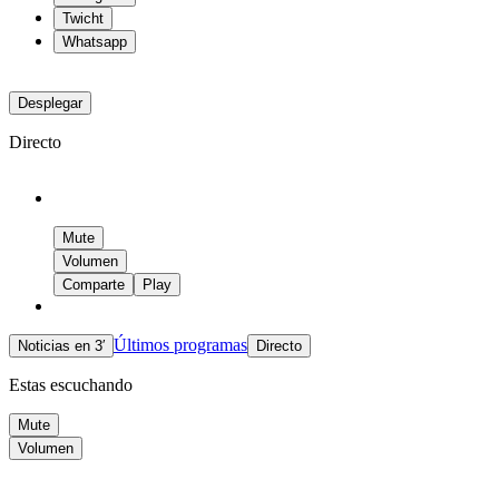
Twicht
Whatsapp
Desplegar
Directo
Mute
Volumen
Comparte
Play
Últimos programas
Noticias en 3′
Directo
Estas escuchando
Mute
Volumen