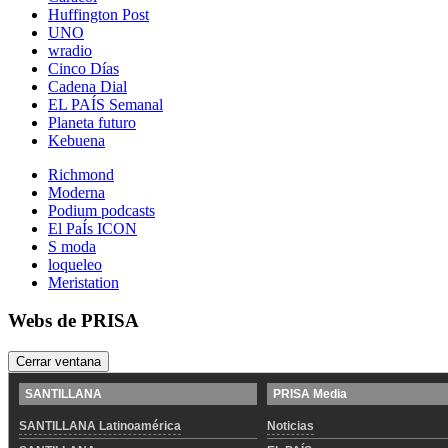
Huffington Post
UNO
wradio
Cinco Días
Cadena Dial
EL PAÍS Semanal
Planeta futuro
Kebuena
Richmond
Moderna
Podium podcasts
El PaÍs ICON
S moda
loqueleo
Meristation
Webs de PRISA
Cerrar ventana