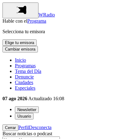
WRadio
Hable con el
Programa
Selecciona tu emisora
Elige tu emisora
Cambiar emisora
Inicio
Programas
Tema del Día
Denuncie
Ciudades
Especiales
07 ago 2026
Actualizado
16:08
Newsletter
Usuario
Perfil
Desconecta
Cerrar
Buscar noticias o podcast