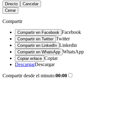
Directo
Cancelar
Cerrar
Compartir
Facebook
Compartir en Facebook
Twitter
Compartir en Twitter
Linkedin
Compartir en LinkedIn
WhatsApp
Compartir en WhatsApp
Copiar
Copiar enlace
Descargar
Descargar
Compartir desde el minuto:
00:00