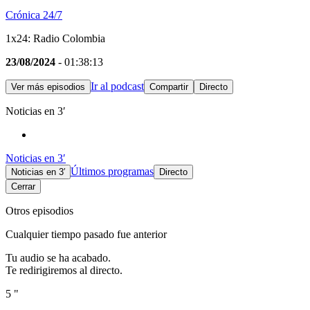
Crónica 24/7
1x24: Radio Colombia
23/08/2024
- 01:38:13
Ir al podcast
Ver más episodios
Compartir
Directo
Noticias en 3′
Noticias en 3′
Últimos programas
Noticias en 3′
Directo
Cerrar
Otros episodios
Cualquier tiempo pasado fue anterior
Tu audio se ha acabado.
Te redirigiremos al directo.
5 "