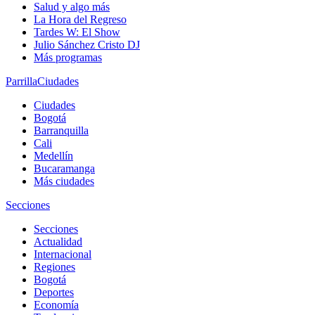
Salud y algo más
La Hora del Regreso
Tardes W: El Show
Julio Sánchez Cristo DJ
Más programas
Parrilla
Ciudades
Ciudades
Bogotá
Barranquilla
Cali
Medellín
Bucaramanga
Más ciudades
Secciones
Secciones
Actualidad
Internacional
Regiones
Bogotá
Deportes
Economía