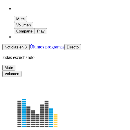
Mute
Volumen
Comparte
Play
Últimos programas
Noticias en 3′
Directo
Estas escuchando
Mute
Volumen