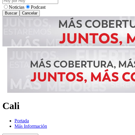
Noticias
Podcast
Buscar
Cancelar
Cali
Portada
Más Información