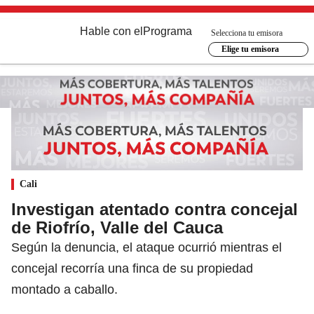
Hable con el
Programa
Selecciona tu emisora
Elige tu emisora
Cali
Investigan atentado contra concejal
de Riofrío, Valle del Cauca
Según la denuncia, el ataque ocurrió mientras el
concejal recorría una finca de su propiedad
montado a caballo.