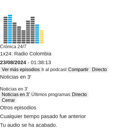
Crónica 24/7
1x24: Radio Colombia
23/08/2024
- 01:38:13
Ver más episodios
Ir al podcast
Compartir
Directo
Noticias en 3′
Noticias en 3′
Noticias en 3′
Últimos programas
Directo
Cerrar
Otros episodios
Cualquier tiempo pasado fue anterior
Tu audio se ha acabado.