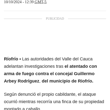
10/10/2024 - 12:39
GMT-5
Ríofrío
Las autoridades del Valle del Cauca
adelantan investigaciones tras
el atentado con
arma de fuego contra el concejal Guillermo
Arbey Rodríguez
,
del municipio de Riofrío.
Según denunció el propio cabildante, el ataque
ocurrió mientras recorría una finca de su propiedad
montado a caballo.