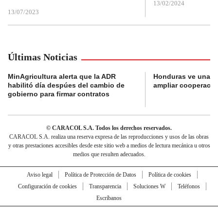
13/02/2024
13/07/2023
Últimas Noticias
MinAgricultura alerta que la ADR
Honduras ve una o
habilitó día despúes del cambio de
ampliar cooperaci
gobierno para firmar contratos
© CARACOL S.A. Todos los derechos reservados.
CARACOL S.A. realiza una reserva expresa de las reproducciones y usos de las obras
y otras prestaciones accesibles desde este sitio web a medios de lectura mecánica u otros
medios que resulten adecuados.
Aviso legal
Política de Protección de Datos
Política de cookies
Configuración de cookies
Transparencia
Soluciones W
Teléfonos
Escríbanos