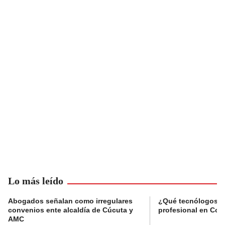
Lo más leído
Abogados señalan como irregulares
¿Qué tecnólogos re
convenios ente alcaldía de Cúcuta y
profesional en Col
AMC