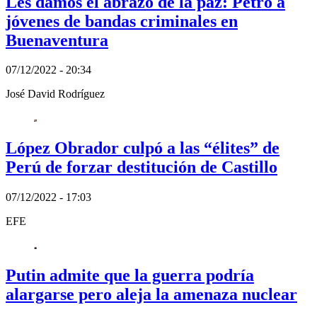
Les damos el abrazo de la paz: Petro a
jóvenes de bandas criminales en
Buenaventura
07/12/2022 - 20:34
José David Rodríguez
López Obrador culpó a las “élites” de
Perú de forzar destitución de Castillo
07/12/2022 - 17:03
EFE
Putin admite que la guerra podría
alargarse pero aleja la amenaza nuclear