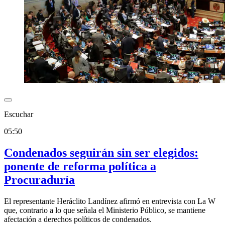
Escuchar
05:50
Condenados seguirán sin ser elegidos:
ponente de reforma política a
Procuraduría
El representante Heráclito Landínez afirmó en entrevista con La W
que, contrario a lo que señala el Ministerio Público, se mantiene
afectación a derechos políticos de condenados.