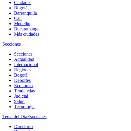
Ciudades
Bogotá
Barranquilla
Cali
Medellín
Bucaramanga
Más ciudades
Secciones
Secciones
Actualidad
Internacional
Regiones
Bogotá
Deportes
Economía
Tendencias
Judicial
Salud
Tecnología
Tema del Día
Especiales
Directorio