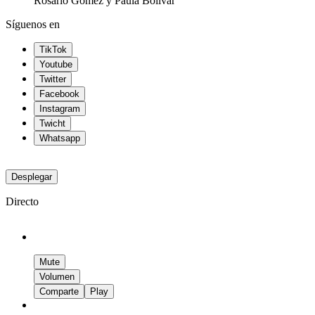
Rosario Gómez y Paula Bolívar
Síguenos en
TikTok
Youtube
Twitter
Facebook
Instagram
Twicht
Whatsapp
Desplegar
Directo
Mute
Volumen
Comparte
Play