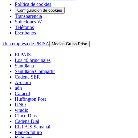
Política de cookies
Configuración de cookies
Transparencia
Soluciones W
Teléfonos
Escríbanos
Una empresa de PRISA
Medios Grupo Prisa
El PAÍS
Los 40 principales
Santillana
Santillana Compartir
Cadena SER
AS.com
adn
Caracol
Huffington Post
UNO
wradio
Cinco Días
Cadena Dial
EL PAÍS Semanal
Planeta futuro
Kebuena