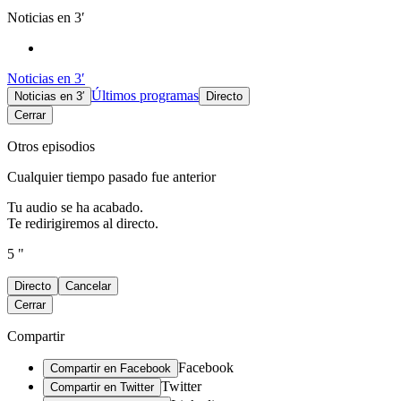
Noticias en 3′
Noticias en 3′
Últimos programas
Noticias en 3′
Directo
Cerrar
Otros episodios
Cualquier tiempo pasado fue anterior
Tu audio se ha acabado.
Te redirigiremos al directo.
5 "
Directo
Cancelar
Cerrar
Compartir
Facebook
Compartir en Facebook
Twitter
Compartir en Twitter