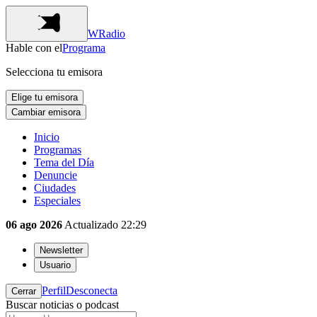
WRadio
Hable con el
Programa
Selecciona tu emisora
Elige tu emisora
Cambiar emisora
Inicio
Programas
Tema del Día
Denuncie
Ciudades
Especiales
06 ago 2026
Actualizado
22:29
Newsletter
Usuario
Perfil
Desconecta
Cerrar
Buscar noticias o podcast