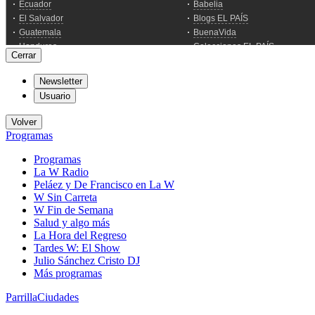
Cerrar
Newsletter
Usuario
Volver
Programas
Programas
La W Radio
Peláez y De Francisco en La W
W Sin Carreta
W Fin de Semana
Salud y algo más
La Hora del Regreso
Tardes W: El Show
Julio Sánchez Cristo DJ
Más programas
Parrilla
Ciudades