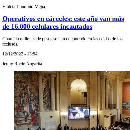
Violeta Londoño Mejía
Operativos en cárceles: este año van más
de 16.000 celulares incautados
Cuarenta millones de pesos se han encontrado en las celdas de los
reclusos.
12/12/2022 - 13:54
Jenny Rocio Angarita