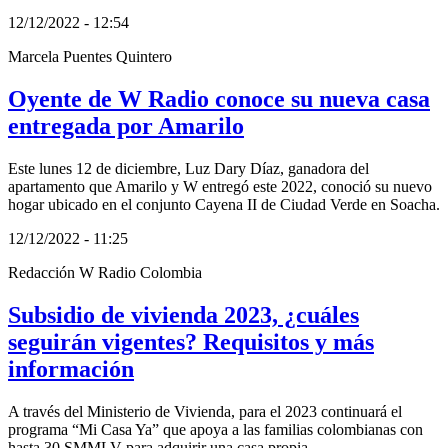
12/12/2022 - 12:54
Marcela Puentes Quintero
Oyente de W Radio conoce su nueva casa
entregada por Amarilo
Este lunes 12 de diciembre, Luz Dary Díaz, ganadora del
apartamento que Amarilo y W entregó este 2022, conoció su nuevo
hogar ubicado en el conjunto Cayena II de Ciudad Verde en Soacha.
12/12/2022 - 11:25
Redacción W Radio Colombia
Subsidio de vivienda 2023, ¿cuáles
seguirán vigentes? Requisitos y más
información
A través del Ministerio de Vivienda, para el 2023 continuará el
programa “Mi Casa Ya” que apoya a las familias colombianas con
hasta 30 SMMLV para adquirir una casa propia.