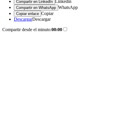
Linkedin
Compartir en LinkedIn
WhatsApp
Compartir en WhatsApp
Copiar
Copiar enlace
Descargar
Descargar
Compartir desde el minuto:
00:00