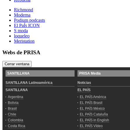
Richmond
Moderna
Podium podcasts
El PaÍs ICON
S moda
loqueleo
Meristation
Webs de PRISA
Cerrar ventana