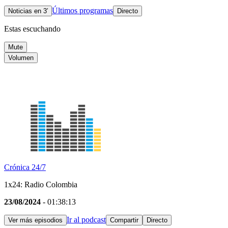
Últimos programas
Noticias en 3′
Directo
Estas escuchando
Mute
Volumen
Crónica 24/7
1x24: Radio Colombia
23/08/2024
- 01:38:13
Ir al podcast
Ver más episodios
Compartir
Directo