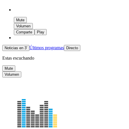
Mute
Volumen
Comparte
Play
Últimos programas
Noticias en 3′
Directo
Estas escuchando
Mute
Volumen