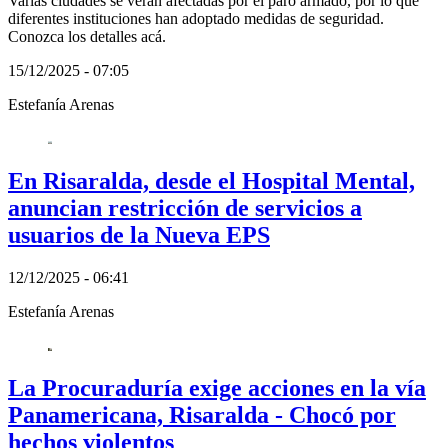
Varias ciudades se verán afectadas por el paro armado, por lo que
diferentes instituciones han adoptado medidas de seguridad.
Conozca los detalles acá.
15/12/2025 - 07:05
Estefanía Arenas
En Risaralda, desde el Hospital Mental,
anuncian restricción de servicios a
usuarios de la Nueva EPS
12/12/2025 - 06:41
Estefanía Arenas
La Procuraduría exige acciones en la vía
Panamericana, Risaralda - Chocó por
hechos violentos