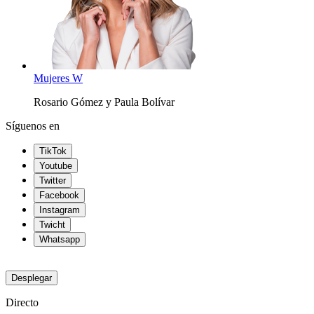
Mujeres W
Rosario Gómez y Paula Bolívar
Síguenos en
TikTok
Youtube
Twitter
Facebook
Instagram
Twicht
Whatsapp
Desplegar
Directo