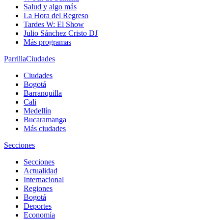
Salud y algo más
La Hora del Regreso
Tardes W: El Show
Julio Sánchez Cristo DJ
Más programas
Parrilla
Ciudades
Ciudades
Bogotá
Barranquilla
Cali
Medellín
Bucaramanga
Más ciudades
Secciones
Secciones
Actualidad
Internacional
Regiones
Bogotá
Deportes
Economía