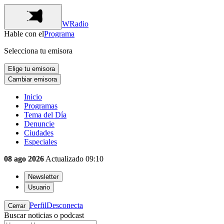
WRadio
Hable con el
Programa
Selecciona tu emisora
Elige tu emisora
Cambiar emisora
Inicio
Programas
Tema del Día
Denuncie
Ciudades
Especiales
08 ago 2026
Actualizado
09:10
Newsletter
Usuario
Perfil
Desconecta
Cerrar
Buscar noticias o podcast