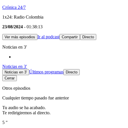
Crónica 24/7
1x24: Radio Colombia
23/08/2024
- 01:38:13
Ir al podcast
Ver más episodios
Compartir
Directo
Noticias en 3′
Noticias en 3′
Últimos programas
Noticias en 3′
Directo
Cerrar
Otros episodios
Cualquier tiempo pasado fue anterior
Tu audio se ha acabado.
Te redirigiremos al directo.
5 "