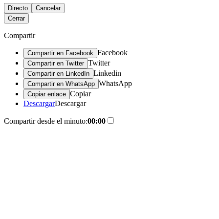
Directo
Cancelar
Cerrar
Compartir
Facebook
Compartir en Facebook
Twitter
Compartir en Twitter
Linkedin
Compartir en LinkedIn
WhatsApp
Compartir en WhatsApp
Copiar
Copiar enlace
Descargar
Descargar
Compartir desde el minuto:
00:00