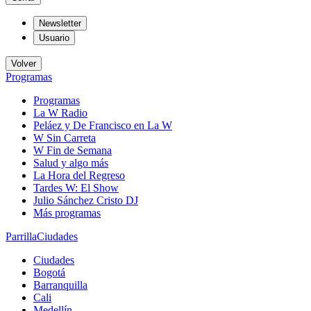
Newsletter
Usuario
Volver
Programas
Programas
La W Radio
Peláez y De Francisco en La W
W Sin Carreta
W Fin de Semana
Salud y algo más
La Hora del Regreso
Tardes W: El Show
Julio Sánchez Cristo DJ
Más programas
Parrilla
Ciudades
Ciudades
Bogotá
Barranquilla
Cali
Medellín