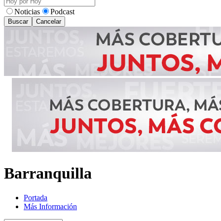
Noticias
Podcast
Buscar
Cancelar
Barranquilla
Portada
Más Información