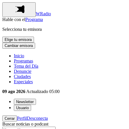
WRadio
Hable con el
Programa
Selecciona tu emisora
Elige tu emisora
Cambiar emisora
Inicio
Programas
Tema del Día
Denuncie
Ciudades
Especiales
09 ago 2026
Actualizado
05:00
Newsletter
Usuario
Perfil
Desconecta
Cerrar
Buscar noticias o podcast