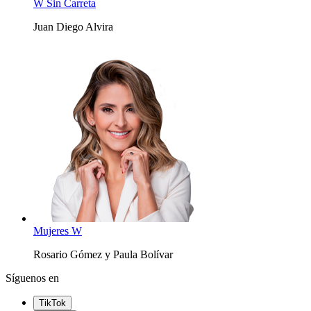
W Sin Carreta
Juan Diego Alvira
Mujeres W
Rosario Gómez y Paula Bolívar
Síguenos en
TikTok