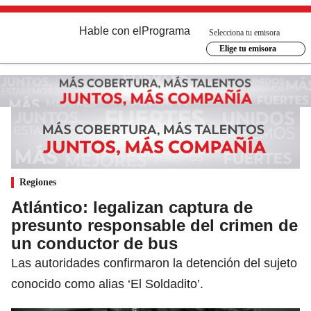
Hable con el
Programa
Selecciona tu emisora
Elige tu emisora
Regiones
Atlántico: legalizan captura de
presunto responsable del crimen de
un conductor de bus
Las autoridades confirmaron la detención del sujeto
conocido como alias ‘El Soldadito’.