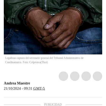
Legalizan captura del secretario general del Tribunal Administrativo de
Cundinamarca. Foto: Colprensa
(
Thot
)
Andrea Maestre
21/10/2024 - 09:31
GMT-5