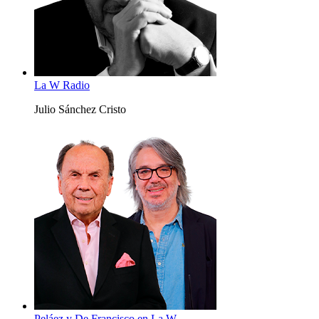
La W Radio
Julio Sánchez Cristo
Peláez y De Francisco en La W