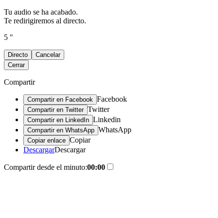
Tu audio se ha acabado.
Te redirigiremos al directo.
5 "
Directo
Cancelar
Cerrar
Compartir
Facebook
Compartir en Facebook
Twitter
Compartir en Twitter
Linkedin
Compartir en LinkedIn
WhatsApp
Compartir en WhatsApp
Copiar
Copiar enlace
Descargar
Descargar
Compartir desde el minuto:
00:00