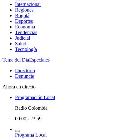
Internacional
Regiones
Bogotá
Deportes
Economía
Tendencias
Judicial
Salud
Tecnología
Tema del Día
Especiales
Directorio
Denuncie
Ahora en directo
Programación Local
Radio Colombia
00:00 - 23:59
Programa Local