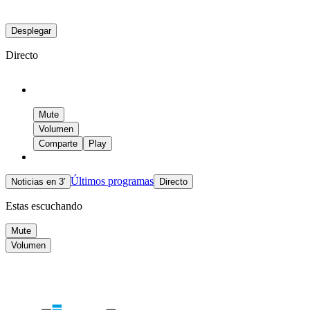
Desplegar
Directo
Mute
Volumen
Comparte
Play
Últimos programas
Noticias en 3′
Directo
Estas escuchando
Mute
Volumen