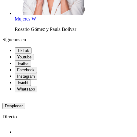
Mujeres W
Rosario Gómez y Paula Bolívar
Síguenos en
TikTok
Youtube
Twitter
Facebook
Instagram
Twicht
Whatsapp
Desplegar
Directo