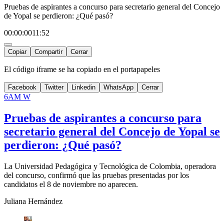
Pruebas de aspirantes a concurso para secretario general del Concejo
de Yopal se perdieron: ¿Qué pasó?
00:00:00
11:52
Copiar
Compartir
Cerrar
El código iframe se ha copiado en el portapapeles
Facebook
Twitter
Linkedin
WhatsApp
Cerrar
6AM W
Pruebas de aspirantes a concurso para
secretario general del Concejo de Yopal se
perdieron: ¿Qué pasó?
La Universidad Pedagógica y Tecnológica de Colombia, operadora
del concurso, confirmó que las pruebas presentadas por los
candidatos el 8 de noviembre no aparecen.
Juliana Hernández