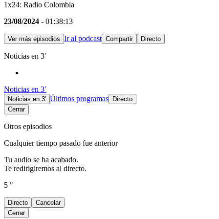
1x24: Radio Colombia
23/08/2024
- 01:38:13
Ir al podcast
Ver más episodios
Compartir
Directo
Noticias en 3′
Noticias en 3′
Últimos programas
Noticias en 3′
Directo
Cerrar
Otros episodios
Cualquier tiempo pasado fue anterior
Tu audio se ha acabado.
Te redirigiremos al directo.
5 "
Directo
Cancelar
Cerrar