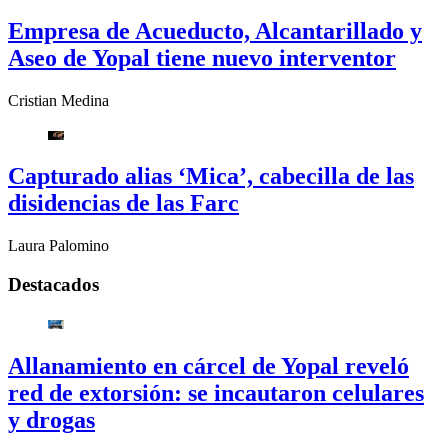
Empresa de Acueducto, Alcantarillado y
Aseo de Yopal tiene nuevo interventor
Cristian Medina
Capturado alias ‘Mica’, cabecilla de las
disidencias de las Farc
Laura Palomino
Destacados
Allanamiento en cárcel de Yopal reveló
red de extorsión: se incautaron celulares
y drogas