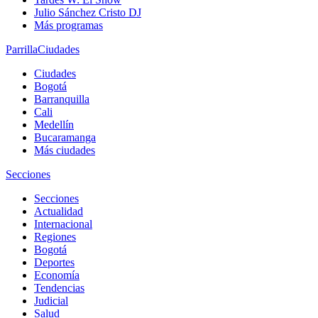
Julio Sánchez Cristo DJ
Más programas
Parrilla
Ciudades
Ciudades
Bogotá
Barranquilla
Cali
Medellín
Bucaramanga
Más ciudades
Secciones
Secciones
Actualidad
Internacional
Regiones
Bogotá
Deportes
Economía
Tendencias
Judicial
Salud