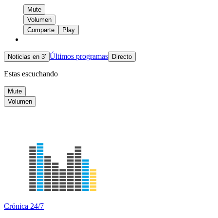
Mute
Volumen
Comparte
Play
Últimos programas
Noticias en 3′
Directo
Estas escuchando
Mute
Volumen
Crónica 24/7