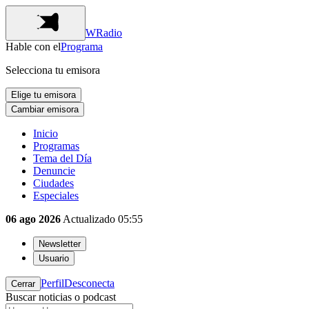
WRadio
Hable con el
Programa
Selecciona tu emisora
Elige tu emisora
Cambiar emisora
Inicio
Programas
Tema del Día
Denuncie
Ciudades
Especiales
06 ago 2026
Actualizado
05:55
Newsletter
Usuario
Perfil
Desconecta
Cerrar
Buscar noticias o podcast