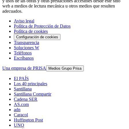
y usos de las obras y otras prestaciones accesibles desde este sitio
web a medios de lectura mecánica u otros medios que resulten
adecuados.
Aviso legal
Política de Protección de Datos
Política de cookies
Configuración de cookies
Transparencia
Soluciones W
Teléfonos
Escríbanos
Una empresa de PRISA
Medios Grupo Prisa
El PAÍS
Los 40 principales
Santillana
Santillana Compartir
Cadena SER
AS.com
adn
Caracol
Huffington Post
UNO