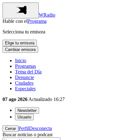
WRadio
Hable con el
Programa
Selecciona tu emisora
Elige tu emisora
Cambiar emisora
Inicio
Programas
Tema del Día
Denuncie
Ciudades
Especiales
07 ago 2026
Actualizado
16:27
Newsletter
Usuario
Perfil
Desconecta
Cerrar
Buscar noticias o podcast