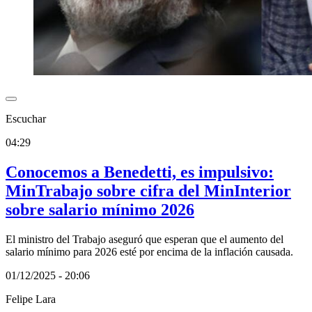
Escuchar
04:29
Conocemos a Benedetti, es impulsivo:
MinTrabajo sobre cifra del MinInterior
sobre salario mínimo 2026
El ministro del Trabajo aseguró que esperan que el aumento del
salario mínimo para 2026 esté por encima de la inflación causada.
01/12/2025 - 20:06
Felipe Lara