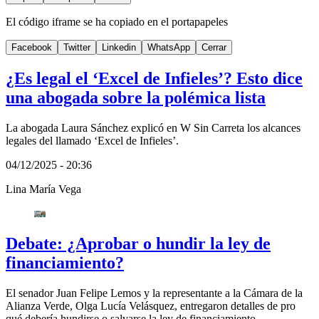
El código iframe se ha copiado en el portapapeles
Facebook
Twitter
Linkedin
WhatsApp
Cerrar
¿Es legal el ‘Excel de Infieles’? Esto dice
una abogada sobre la polémica lista
La abogada Laura Sánchez explicó en W Sin Carreta los alcances
legales del llamado ‘Excel de Infieles’.
04/12/2025 - 20:36
Lina María Vega
Debate: ¿Aprobar o hundir la ley de
financiamiento?
El senador Juan Felipe Lemos y la representante a la Cámara de la
Alianza Verde, Olga Lucía Velásquez, entregaron detalles de pro
qué debería hundirse o salvarse la ley de financiamiento.