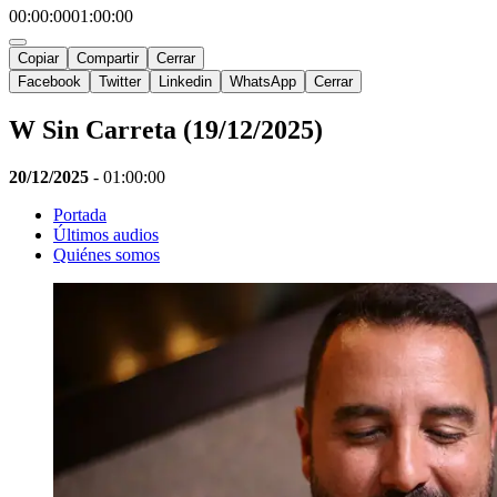
00:00:00
01:00:00
Copiar
Compartir
Cerrar
Facebook
Twitter
Linkedin
WhatsApp
Cerrar
W Sin Carreta (19/12/2025)
20/12/2025
-
01:00:00
Portada
Últimos audios
Quiénes somos