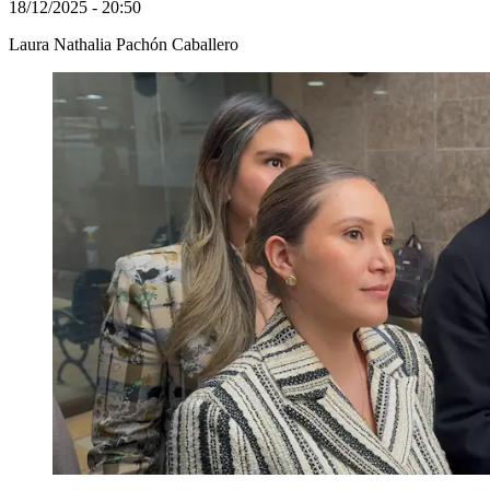
18/12/2025 - 20:50
Laura Nathalia Pachón Caballero