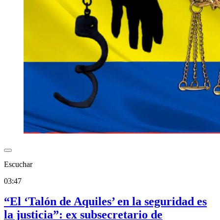
Escuchar
03:47
“El ‘Talón de Aquiles’ en la seguridad es
la justicia”: ex subsecretario de