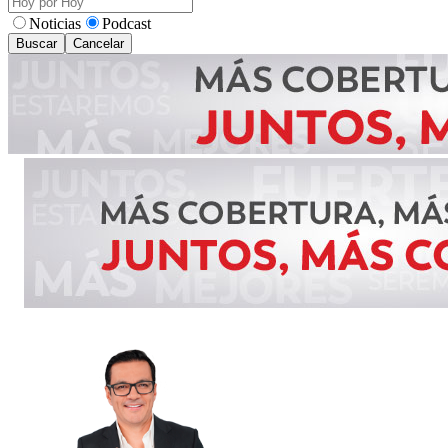
Noticias
Podcast
Buscar
Cancelar