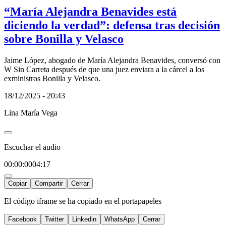
“María Alejandra Benavides está
diciendo la verdad”: defensa tras decisión
sobre Bonilla y Velasco
Jaime López, abogado de María Alejandra Benavides, conversó con
W Sin Carreta después de que una juez enviara a la cárcel a los
exministros Bonilla y Velasco.
18/12/2025 - 20:43
Lina María Vega
Escuchar el audio
00:00:00
04:17
Copiar
Compartir
Cerrar
El código iframe se ha copiado en el portapapeles
Facebook
Twitter
Linkedin
WhatsApp
Cerrar