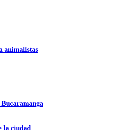
a animalistas
 de Bucaramanga
 la ciudad