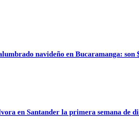
 alumbrado navideño en Bucaramanga: son $
ólvora en Santander la primera semana de d