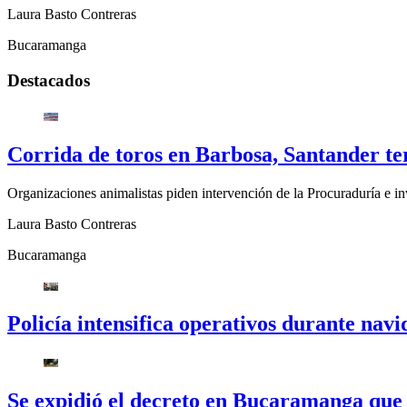
Laura Basto Contreras
Bucaramanga
Destacados
Corrida de toros en Barbosa, Santander ter
Organizaciones animalistas piden intervención de la Procuraduría e inv
Laura Basto Contreras
Bucaramanga
Policía intensifica operativos durante na
Se expidió el decreto en Bucaramanga que 