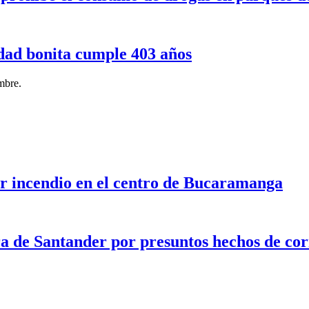
dad bonita cumple 403 años
embre.
or incendio en el centro de Bucaramanga
ra de Santander por presuntos hechos de co