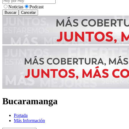
Noticias
Podcast
Buscar
Cancelar
Bucaramanga
Portada
Más Información