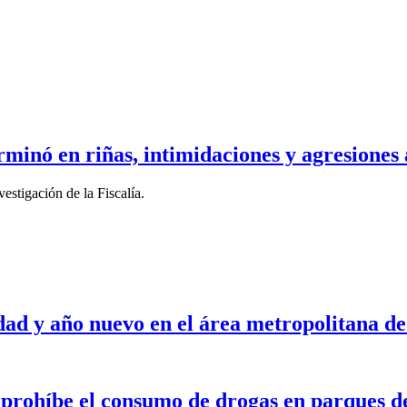
minó en riñas, intimidaciones y agresiones 
estigación de la Fiscalía.
vidad y año nuevo en el área metropolitana
prohíbe el consumo de drogas en parques de