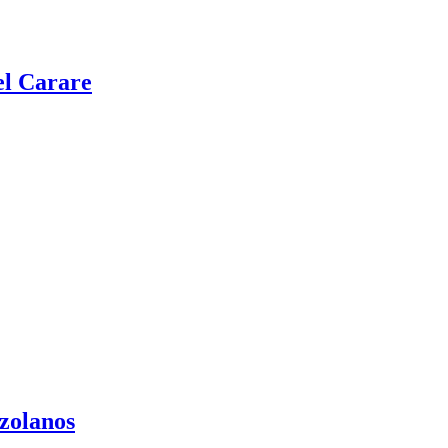
del Carare
zolanos