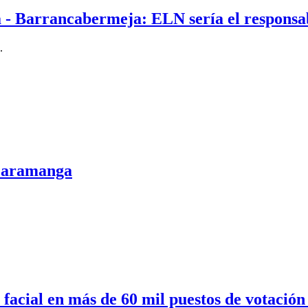
a - Barrancabermeja: ELN sería el responsa
.
Bucaramanga
acial en más de 60 mil puestos de votación 