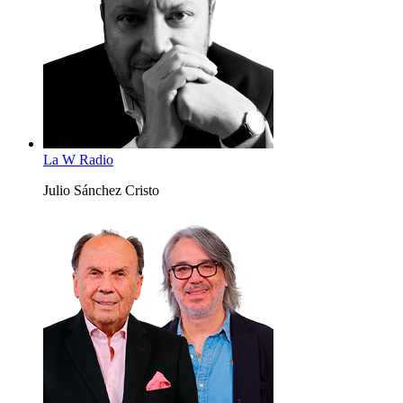
La W Radio
Julio Sánchez Cristo