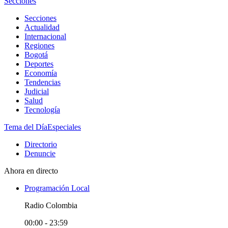
Secciones
Secciones
Actualidad
Internacional
Regiones
Bogotá
Deportes
Economía
Tendencias
Judicial
Salud
Tecnología
Tema del Día
Especiales
Directorio
Denuncie
Ahora en directo
Programación Local
Radio Colombia
00:00 - 23:59