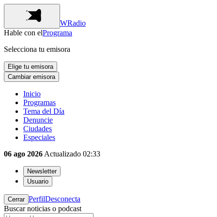
WRadio
Hable con el
Programa
Selecciona tu emisora
Elige tu emisora
Cambiar emisora
Inicio
Programas
Tema del Día
Denuncie
Ciudades
Especiales
06 ago 2026
Actualizado
02:33
Newsletter
Usuario
Perfil
Desconecta
Cerrar
Buscar noticias o podcast