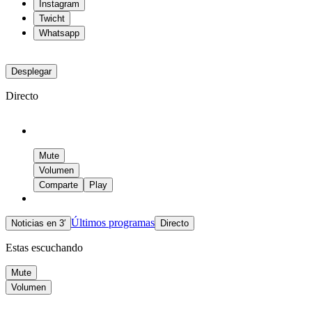
Instagram
Twicht
Whatsapp
Desplegar
Directo
Mute
Volumen
Comparte
Play
Últimos programas
Noticias en 3′
Directo
Estas escuchando
Mute
Volumen