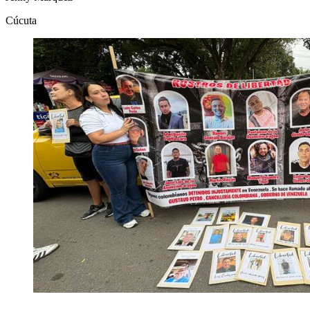
Cúcuta