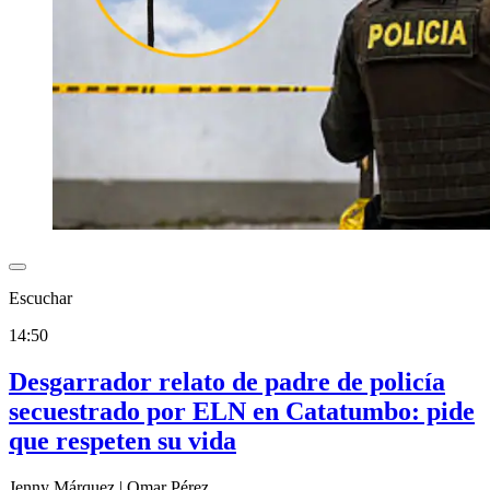
Escuchar
14:50
Desgarrador relato de padre de policía
secuestrado por ELN en Catatumbo: pide
que respeten su vida
Jenny Márquez
|
Omar Pérez