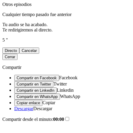
Otros episodios
Cualquier tiempo pasado fue anterior
Tu audio se ha acabado.
Te redirigiremos al directo.
5 "
Directo
Cancelar
Cerrar
Compartir
Facebook
Compartir en Facebook
Twitter
Compartir en Twitter
Linkedin
Compartir en LinkedIn
WhatsApp
Compartir en WhatsApp
Copiar
Copiar enlace
Descargar
Descargar
Compartir desde el minuto:
00:00