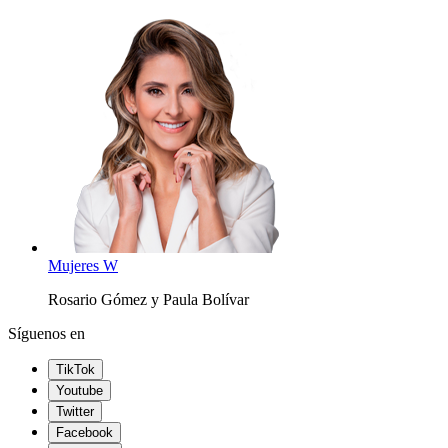
Mujeres W
Rosario Gómez y Paula Bolívar
Síguenos en
TikTok
Youtube
Twitter
Facebook