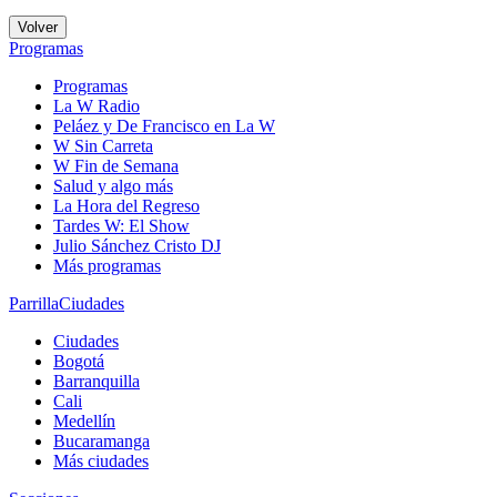
Volver
Programas
Programas
La W Radio
Peláez y De Francisco en La W
W Sin Carreta
W Fin de Semana
Salud y algo más
La Hora del Regreso
Tardes W: El Show
Julio Sánchez Cristo DJ
Más programas
Parrilla
Ciudades
Ciudades
Bogotá
Barranquilla
Cali
Medellín
Bucaramanga
Más ciudades