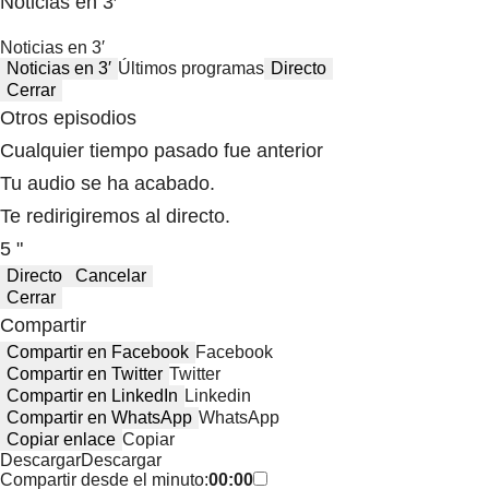
Noticias en 3′
Noticias en 3′
Noticias en 3′
Últimos programas
Directo
Cerrar
Otros episodios
Cualquier tiempo pasado fue anterior
Tu audio se ha acabado.
Te redirigiremos al directo.
5 "
Directo
Cancelar
Cerrar
Compartir
Compartir en Facebook
Facebook
Compartir en Twitter
Twitter
Compartir en LinkedIn
Linkedin
Compartir en WhatsApp
WhatsApp
Copiar enlace
Copiar
Descargar
Descargar
Compartir desde el minuto:
00:00