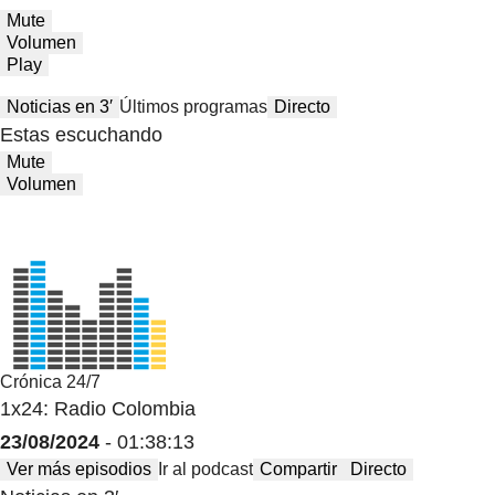
Mute
Volumen
Play
Noticias en 3′
Últimos programas
Directo
Estas escuchando
Mute
Volumen
Crónica 24/7
1x24: Radio Colombia
23/08/2024
- 01:38:13
Ver más episodios
Ir al podcast
Compartir
Directo