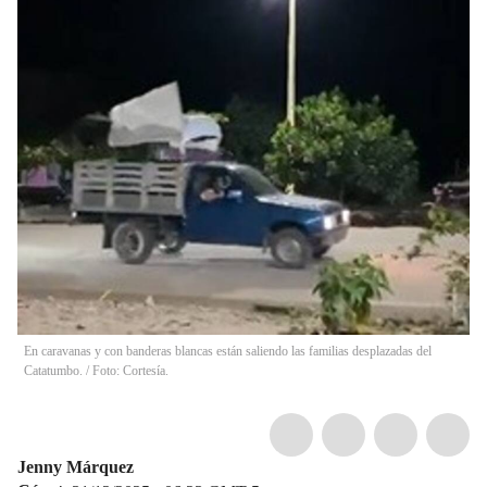
En caravanas y con banderas blancas están saliendo las familias desplazadas del
Catatumbo. / Foto: Cortesía.
Jenny Márquez