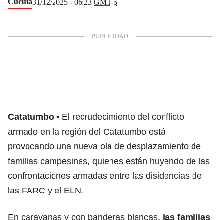
Cúcuta
31/12/2025 - 06:23
GMT-5
Catatumbo
El recrudecimiento del conflicto
armado en la región del Catatumbo está
provocando una nueva ola de desplazamiento de
familias campesinas, quienes están huyendo de las
confrontaciones armadas entre las disidencias de
las FARC y el ELN.
En caravanas y con banderas blancas,
las familias