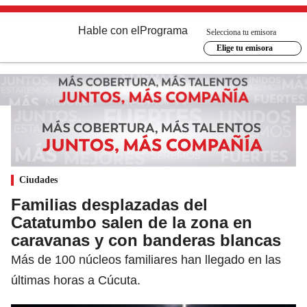
Hable con el
Programa
Selecciona tu emisora
Elige tu emisora
Ciudades
Familias desplazadas del
Catatumbo salen de la zona en
caravanas y con banderas blancas
Más de 100 núcleos familiares han llegado en las
últimas horas a Cúcuta.