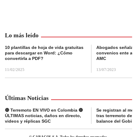
Lo más leído
10 plantillas de hoja de vida gratuitas
Abogados señalan 
para descargar en Word: ¿Cómo
convenios ente alc
convertirla a PDF?
AMC
11/02/2025
13/07/2023
Últimas Noticias
🔴 Terremoto EN VIVO en Colombia 🔴
Se registran al me
ÚLTIMAS noticias, daños en directo,
tras terremoto de 7
videos y réplicas SGC
balance del Gobier