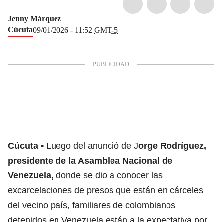
Jenny Márquez
Cúcuta
09/01/2026 - 11:52
GMT-5
Cúcuta
Luego del anunció de J
orge Rodríguez,
presidente de la Asamblea Nacional de
Venezuela,
donde se dio a conocer las
excarcelaciones de presos que están en cárceles
del vecino país, familiares de colombianos
detenidos en Venezuela están a la expectativa por