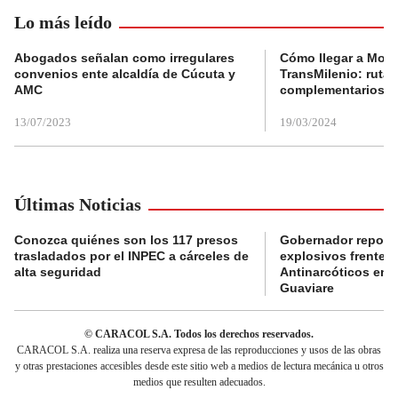
Lo más leído
Abogados señalan como irregulares
Cómo llegar a Mons
convenios ente alcaldía de Cúcuta y
TransMilenio: rutas
AMC
complementarios
13/07/2023
19/03/2024
Últimas Noticias
Conozca quiénes son los 117 presos
Gobernador reporta
trasladados por el INPEC a cárceles de
explosivos frente 
alta seguridad
Antinarcóticos en 
Guaviare
© CARACOL S.A. Todos los derechos reservados.
CARACOL S.A. realiza una reserva expresa de las reproducciones y usos de las obras
y otras prestaciones accesibles desde este sitio web a medios de lectura mecánica u otros
medios que resulten adecuados.