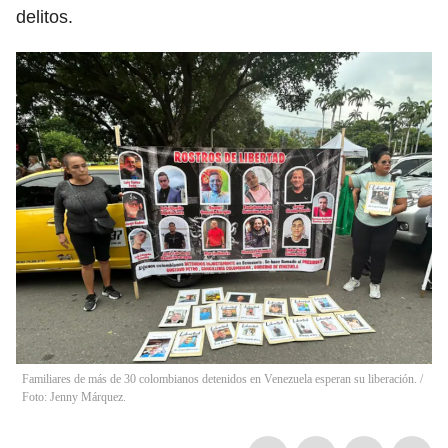
delitos.
Familiares de más de 30 colombianos detenidos en Venezuela esperan su liberación. /
Foto: Jenny Márquez.