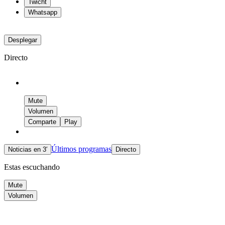
Twicht
Whatsapp
Desplegar
Directo
Mute
Volumen
Comparte
Play
Últimos programas
Noticias en 3′
Directo
Estas escuchando
Mute
Volumen