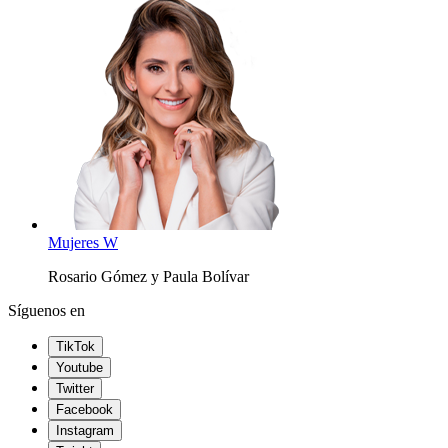
Mujeres W
Rosario Gómez y Paula Bolívar
Síguenos en
TikTok
Youtube
Twitter
Facebook
Instagram