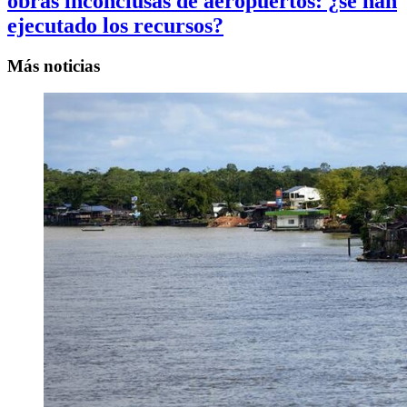
obras inconclusas de aeropuertos: ¿se han
ejecutado los recursos?
Más noticias