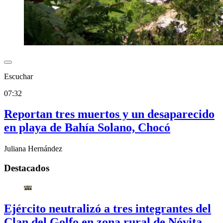
Escuchar
07:32
Reportan tres muertos y un desaparecido
en playa de Bahía Solano, Chocó
Juliana Hernández
Destacados
Ejército neutralizó a tres integrantes del
Clan del Golfo en zona rural de Nóvita,