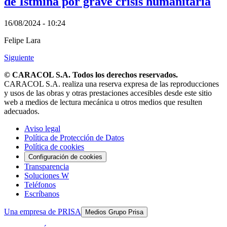
de Istmina por grave crisis humanitaria
16/08/2024 - 10:24
Felipe Lara
Siguiente
© CARACOL S.A. Todos los derechos reservados.
CARACOL S.A. realiza una reserva expresa de las reproducciones
y usos de las obras y otras prestaciones accesibles desde este sitio
web a medios de lectura mecánica u otros medios que resulten
adecuados.
Aviso legal
Política de Protección de Datos
Política de cookies
Configuración de cookies
Transparencia
Soluciones W
Teléfonos
Escríbanos
Una empresa de PRISA
Medios Grupo Prisa