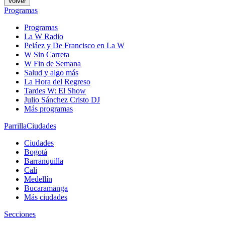
Volver
Programas
Programas
La W Radio
Peláez y De Francisco en La W
W Sin Carreta
W Fin de Semana
Salud y algo más
La Hora del Regreso
Tardes W: El Show
Julio Sánchez Cristo DJ
Más programas
Parrilla
Ciudades
Ciudades
Bogotá
Barranquilla
Cali
Medellín
Bucaramanga
Más ciudades
Secciones