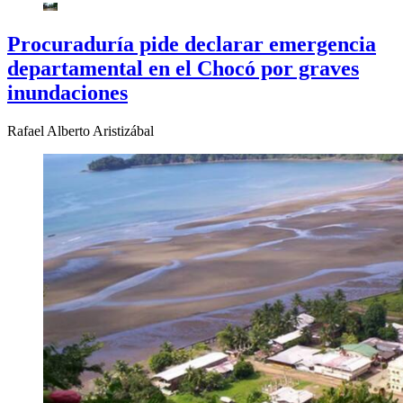
Procuraduría pide declarar emergencia
departamental en el Chocó por graves
inundaciones
Rafael Alberto Aristizábal