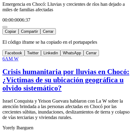
Emergencia en Chocó: Lluvias y crecientes de ríos han dejado a
miles de familias afectadas
00:00:00
06:37
Copiar
Compartir
Cerrar
El código iframe se ha copiado en el portapapeles
Facebook
Twitter
Linkedin
WhatsApp
Cerrar
6AM W
Crisis humanitaria por lluvias en Chocó:
¿Víctimas de su ubicación geográfica u
olvido sistemático?
Israel Conquista y Yeison Guevara hablaron con La W sobre la
atención brindada a las personas afectadas en Chocó por las
crecientes súbitas, inundaciones, deslizamientos de tierra y colapso
de vías terciarias y viviendas rurales.
Yorely Ibarguen