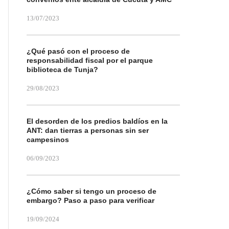
13/07/2023
¿Qué pasó con el proceso de
responsabilidad fiscal por el parque
biblioteca de Tunja?
29/08/2023
El desorden de los predios baldíos en la
ANT: dan tierras a personas sin ser
campesinos
06/09/2023
¿Cómo saber si tengo un proceso de
embargo? Paso a paso para verificar
19/09/2024