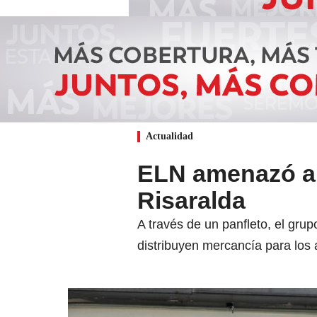
Actualidad
ELN amenazó a 
Risaralda
A través de un panfleto, el grup
distribuyen mercancía para los