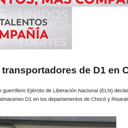
transportadores de D1 en 
o guerrillero Ejército de Liberación Nacional (ELN) declar
 almacenes D1 en los departamentos de Chocó y Risaral