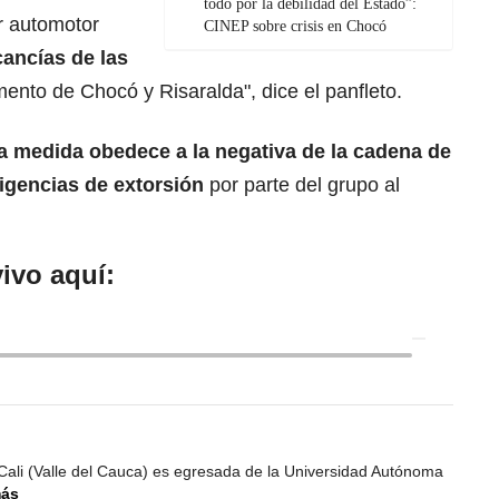
todo por la debilidad del Estado”:
er automotor
CINEP sobre crisis en Chocó
cancías de las
ento de Chocó y Risaralda", dice el panfleto.
a medida obedece a la negativa de la cadena de
igencias de extorsión
por parte del grupo al
ivo aquí:
Cali (Valle del Cauca) es egresada de la Universidad Autónoma
más