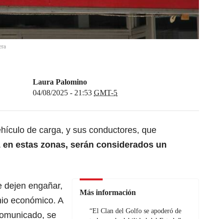
era
Laura Palomino
04/08/2025 - 21:53
GMT-5
ehículo de carga, y sus conductores, que
 en estas zonas, serán considerados un
e dejen engañar,
Más información
nio económico. A
“El Clan del Golfo se apoderó de
 comunicado, se