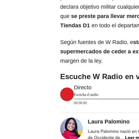
declara objetivo militar cualqui
que
se preste para llevar mer
Tiendas D1
en todo el departam
Según fuentes de W Radio, e
st
supermercados de ceder a ex
margen de la ley.
Escuche W Radio en v
Directo
Escucha el audio
00:00:00
Laura Palomino
Laura Palomino nació en 
de Occidente de
...
Leer 