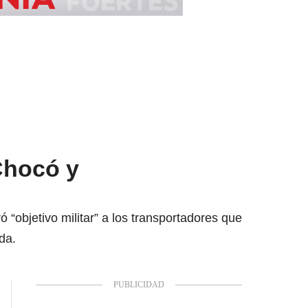
Chocó y
ó “objetivo militar” a los transportadores que
da.