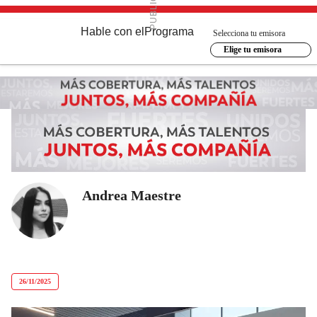
Hable con el
Programa
Selecciona tu emisora
Elige tu emisora
Andrea Maestre
26/11/2025