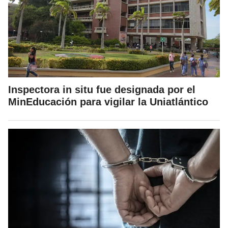
Inspectora in situ fue designada por el
MinEducación para vigilar la Uniatlántico