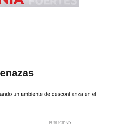
menazas
erando un ambiente de desconfianza en el