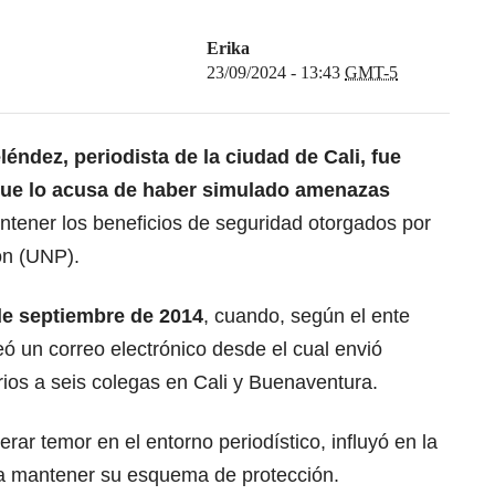
Erika
23/09/2024 - 13:43
GMT-5
éndez, periodista de la ciudad de Cali, fue
, que lo acusa de haber simulado amenazas
ntener los beneficios de seguridad otorgados por
ón (UNP).
de septiembre de 2014
, cuando, según el ente
eó un correo electrónico desde el cual envió
rios a seis colegas en Cali y Buenaventura.
ar temor en el entorno periodístico, influyó en la
ra mantener su esquema de protección.