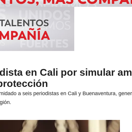
dista en Cali por simular a
protección
timidado a seis periodistas en Cali y Buenaventura, gen
gión.