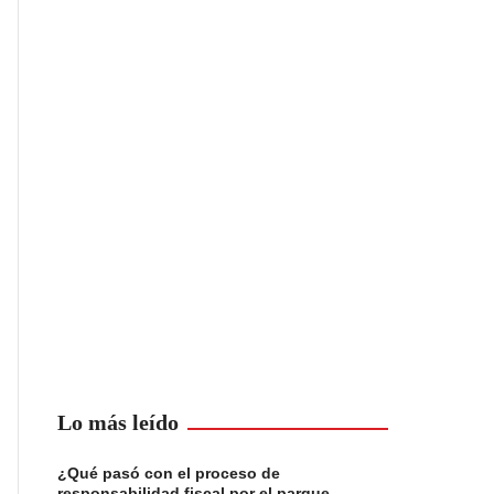
Lo más leído
¿Qué pasó con el proceso de
responsabilidad fiscal por el parque