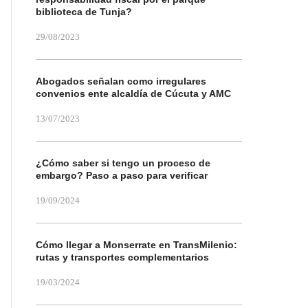
biblioteca de Tunja?
29/08/2023
Abogados señalan como irregulares
convenios ente alcaldía de Cúcuta y AMC
13/07/2023
¿Cómo saber si tengo un proceso de
embargo? Paso a paso para verificar
19/09/2024
Cómo llegar a Monserrate en TransMilenio:
rutas y transportes complementarios
19/03/2024