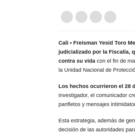
Cali
Freisman Yesid Toro Mel
judicializado por la Fiscalía
contra su vida
con el fin de ma
la Unidad Nacional de Protecci
Los hechos ocurrieron el 28 
investigador, el comunicador cr
panfletos y mensajes intimidato
Esta estrategia, además de gener
decisión de las autoridades pa