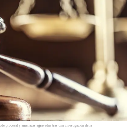
de procesal y amenazas agravadas tras una investigación de la