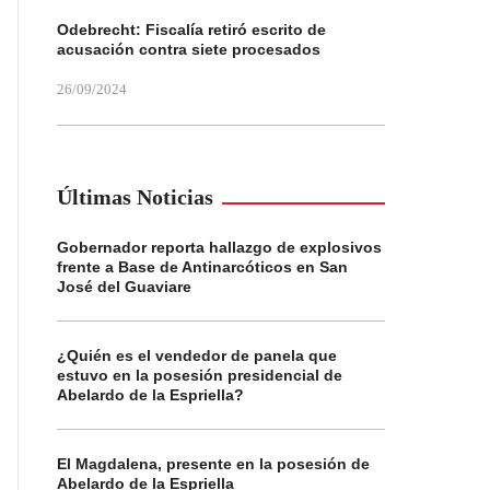
Odebrecht: Fiscalía retiró escrito de
acusación contra siete procesados
26/09/2024
Últimas Noticias
Gobernador reporta hallazgo de explosivos
frente a Base de Antinarcóticos en San
José del Guaviare
¿Quién es el vendedor de panela que
estuvo en la posesión presidencial de
Abelardo de la Espriella?
El Magdalena, presente en la posesión de
Abelardo de la Espriella