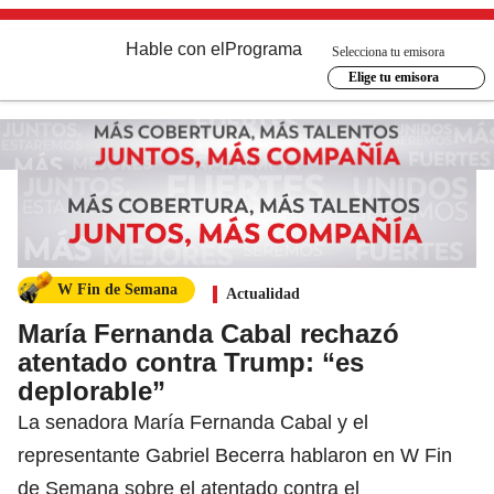
Hable con el
Programa
Selecciona tu emisora
Elige tu emisora
W Fin de Semana
Actualidad
María Fernanda Cabal rechazó
atentado contra Trump: “es
deplorable”
La senadora María Fernanda Cabal y el
representante Gabriel Becerra hablaron en W Fin
de Semana sobre el atentado contra el