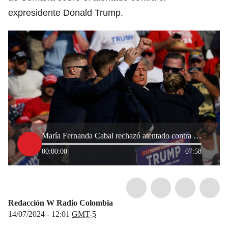
expresidente Donald Trump.
María Fernanda Cabal rechazó atentado contra Trump: “es deplorable”
00:00:00
07:58
Redacción W Radio Colombia
14/07/2024 - 12:01
GMT-5