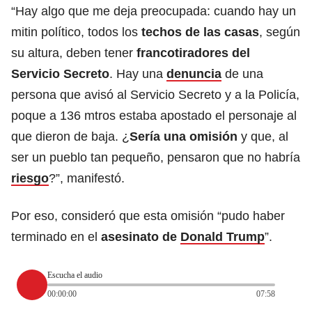
“Hay algo que me deja preocupada: cuando hay un
mitin político, todos los
techos de las casas
, según
su altura, deben tener
francotiradores del
Servicio Secreto
. Hay una
denuncia
de una
persona que avisó al Servicio Secreto y a la Policía,
poque a 136 mtros estaba apostado el personaje al
que dieron de baja. ¿
Sería una omisión
y que, al
ser un pueblo tan pequeño, pensaron que no habría
riesgo
?”, manifestó.
Por eso, consideró que esta omisión “pudo haber
terminado en el
asesinato de
Donald Trump
”.
Escucha el audio
00:00:00
07:58