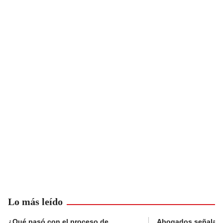
Lo más leído
¿Qué pasó con el proceso de
Abogados señalan 