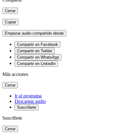
Cerrar
Copiar
Empezar audio compartido desde
Compartir en Facebook
Compartir en Twitter
Compartir en WhatsApp
Compartir en LinkedIn
Más acciones
Cerrar
Ir al programa
Descargar audio
Suscríbete
Suscríbete
Cerrar