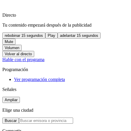
Directo
Tu contenido empezará después de la publicidad
rebobinar 15 segundos
Play
adelantar 15 segundos
Mute
Volumen
Volver al directo
Hable con el programa
Programación
Ver programación completa
Señales
Ampliar
Elige una ciudad
Buscar
Compartir