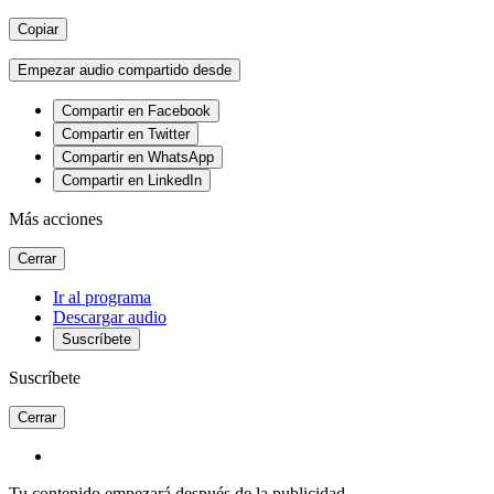
Copiar
Empezar audio compartido desde
Compartir en Facebook
Compartir en Twitter
Compartir en WhatsApp
Compartir en LinkedIn
Más acciones
Cerrar
Ir al programa
Descargar audio
Suscríbete
Suscríbete
Cerrar
Tu contenido empezará después de la publicidad