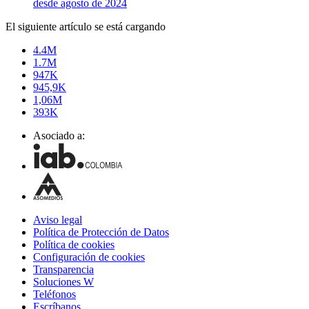
desde agosto de 2024
El siguiente artículo se está cargando
4.4M
1.7M
947K
945,9K
1,06M
393K
Asociado a:
Aviso legal
Política de Protección de Datos
Política de cookies
Configuración de cookies
Transparencia
Soluciones W
Teléfonos
Escríbanos