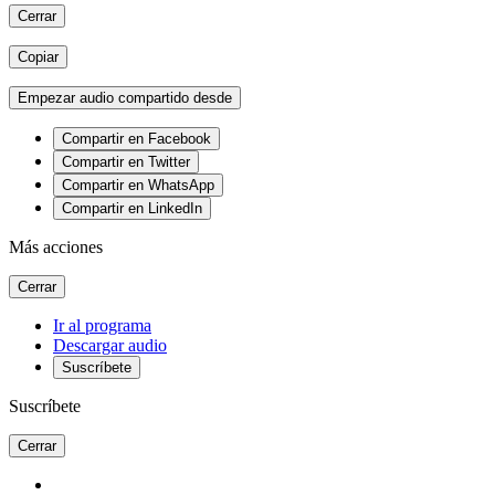
Cerrar
Copiar
Empezar audio compartido desde
Compartir en Facebook
Compartir en Twitter
Compartir en WhatsApp
Compartir en LinkedIn
Más acciones
Cerrar
Ir al programa
Descargar audio
Suscríbete
Suscríbete
Cerrar