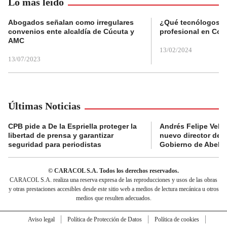
Lo más leído
Abogados señalan como irregulares
¿Qué tecnólogos re
convenios ente alcaldía de Cúcuta y
profesional en Col
AMC
13/02/2024
13/07/2023
Últimas Noticias
CPB pide a De la Espriella proteger la
Andrés Felipe Velás
libertad de prensa y garantizar
nuevo director de l
seguridad para periodistas
Gobierno de Abelard
© CARACOL S.A. Todos los derechos reservados.
CARACOL S.A. realiza una reserva expresa de las reproducciones y usos de las obras
y otras prestaciones accesibles desde este sitio web a medios de lectura mecánica u otros
medios que resulten adecuados.
Aviso legal
Política de Protección de Datos
Política de cookies