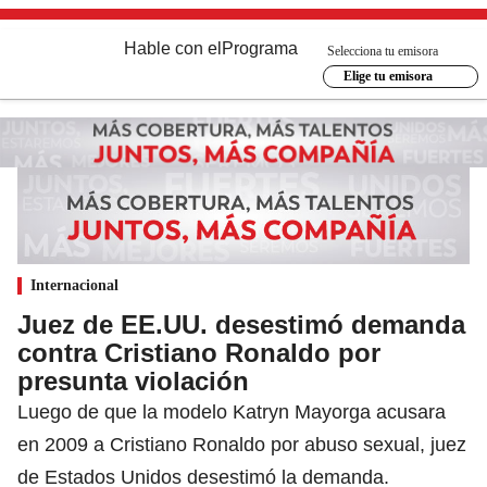
Hable con el
Programa
Selecciona tu emisora
Elige tu emisora
Internacional
Juez de EE.UU. desestimó demanda
contra Cristiano Ronaldo por
presunta violación
Luego de que la modelo Katryn Mayorga acusara
en 2009 a Cristiano Ronaldo por abuso sexual, juez
de Estados Unidos desestimó la demanda.