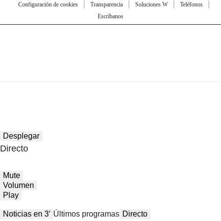
Configuración de cookies
Transparencia
Soluciones W
Teléfonos
Escríbanos
Desplegar
Directo
Mute
Volumen
Play
Noticias en 3′
Últimos programas
Directo