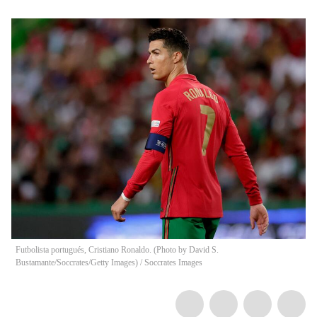
Futbolista portugués, Cristiano Ronaldo. (Photo by David S.
Bustamante/Soccrates/Getty Images)
/
Soccrates Images