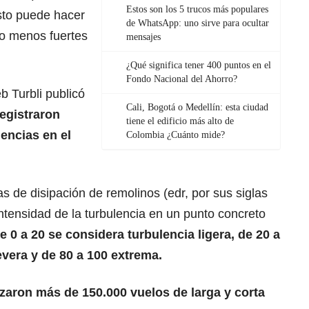
Estos son los 5 trucos más populares
sto puede hacer
de WhatsApp: uno sirve para ocultar
o menos fuertes
mensajes
¿Qué significa tener 400 puntos en el
Fondo Nacional del Ahorro?
b Turbli publicó
Cali, Bogotá o Medellín: esta ciudad
registraron
tiene el edificio más alto de
lencias
en el
Colombia ¿Cuánto mide?
s de disipación de remolinos (edr, por sus siglas
intensidad de la turbulencia en un punto concreto
de 0 a 20 se considera turbulencia ligera, de 20 a
vera y de 80 a 100 extrema.
izaron más de 150.000 vuelos de larga y corta