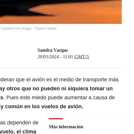
l Garrido/Getty Images.
/
Daniel Garrido
Sandra Vargas
20/03/2024 - 11:01
GMT-5
eran que el avión es el medio de transporte más
ay otros que no pueden ni siquiera tomar un
as
. Pues este miedo puede aumentar a causa de
y común en los vuelos de
avión.
cias dependen de
Más información
 vuelo
, el clima