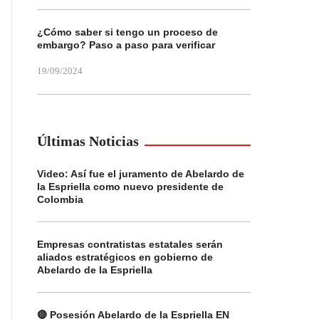
¿Cómo saber si tengo un proceso de
embargo? Paso a paso para verificar
19/09/2024
Últimas Noticias
Video: Así fue el juramento de Abelardo de
la Espriella como nuevo presidente de
Colombia
Empresas contratistas estatales serán
aliados estratégicos en gobierno de
Abelardo de la Espriella
🔴 Posesión Abelardo de la Espriella EN