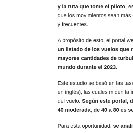
y la ruta que tome el piloto
, e
que los movimientos sean más 
y frecuentes.
A propósito de esto, el portal we
un listado de los vuelos que 
mayores cantidades de
turbu
mundo durante el 2023.
Este estudio se basó en las tasa
en inglés), las cuales miden la 
del vuelo
. Según este portal, 
40 moderada, de 40 a 80 es se
Para esta oportunidad,
se anal