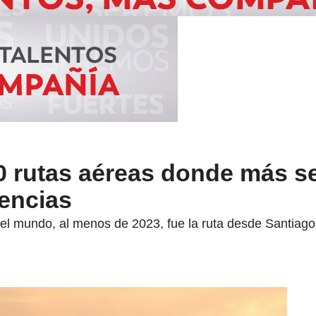
0 rutas aéreas donde más s
lencias
el mundo, al menos de 2023, fue la ruta desde Santiago,