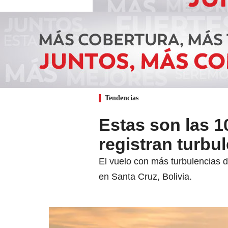
Tendencias
Estas son las 1
registran turbu
El vuelo con más turbulencias d
en Santa Cruz, Bolivia.