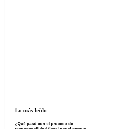
Lo más leído
¿Qué pasó con el proceso de
responsabilidad fiscal por el parque