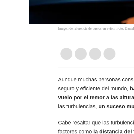
Imagen de referencia de vuelos en avión. Foto: Danie
Aunque muchas personas consid
seguro y eficiente del mundo,
h
vuelo por el temor a las altur
las turbulencias,
un suceso mu
Cabe resaltar que las turbulen
factores como
la
distancia del