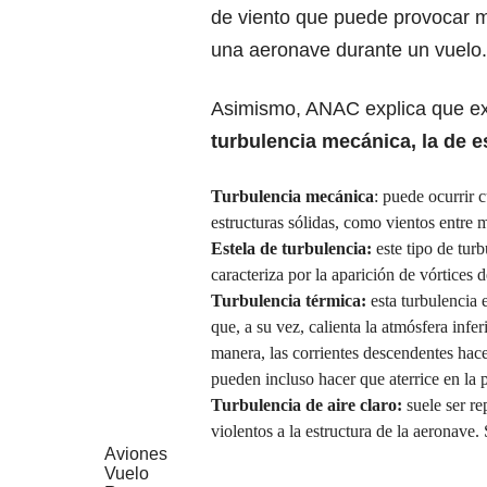
de viento que puede provocar 
una aeronave durante un vuelo.
Asimismo, ANAC explica que exi
turbulencia mecánica, la de est
Turbulencia mecánica
: puede ocurrir 
estructuras sólidas, como vientos entre m
Estela de turbulencia:
este tipo de turb
caracteriza por la aparición de vórtices d
Turbulencia térmica:
esta turbulencia 
que, a su vez, calienta la atmósfera infer
manera, las corrientes descendentes hace
pueden incluso hacer que aterrice en la p
Turbulencia de aire claro:
suele ser r
violentos a la estructura de la aeronave. 
Aviones
Vuelo