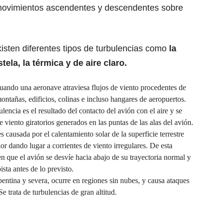
movimientos ascendentes y descendentes sobre
sten diferentes tipos de turbulencias como
la
ela, la térmica y de aire claro.
cuando una aeronave atraviesa flujos de viento procedentes de
ontañas, edificios, colinas e incluso hangares de aeropuertos.
ulencia es el resultado del contacto del avión con el aire y se
e viento giratorios generados en las puntas de las alas del avión.
es causada por el calentamiento solar de la superficie terrestre
ior dando lugar a corrientes de viento irregulares.
De esta
n que el avión se desvíe hacia abajo de su trayectoria normal y
ista antes de lo previsto.
epentina y severa, ocurre en regiones sin nubes, y causa ataques
Se trata de turbulencias de gran altitud.