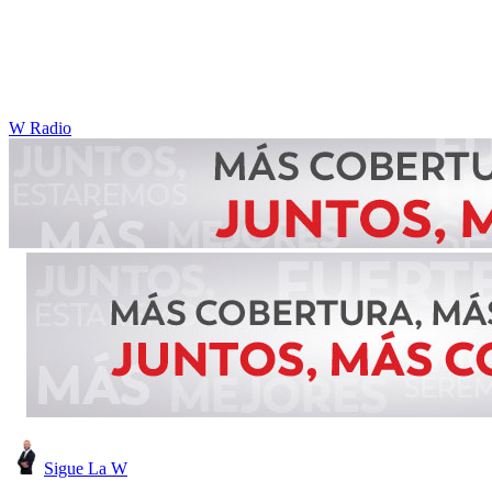
W Radio
Sigue La W