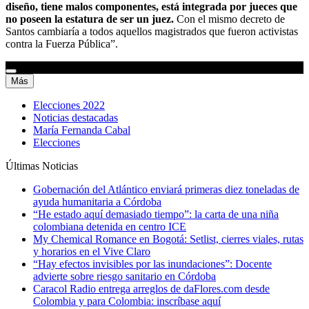
diseño, tiene malos componentes, está integrada por jueces que
no poseen la estatura de ser un juez.
Con el mismo decreto de
Santos cambiaría a todos aquellos magistrados que fueron activistas
contra la Fuerza Pública”.
Más
Elecciones 2022
Noticias destacadas
María Fernanda Cabal
Elecciones
Últimas Noticias
Gobernación del Atlántico enviará primeras diez toneladas de
ayuda humanitaria a Córdoba
“He estado aquí demasiado tiempo”: la carta de una niña
colombiana detenida en centro ICE
My Chemical Romance en Bogotá: Setlist, cierres viales, rutas
y horarios en el Vive Claro
“Hay efectos invisibles por las inundaciones”: Docente
advierte sobre riesgo sanitario en Córdoba
Caracol Radio entrega arreglos de daFlores.com desde
Colombia y para Colombia: inscríbase aquí