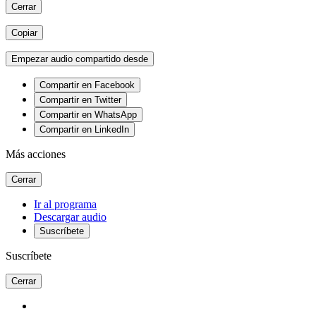
Cerrar
Copiar
Empezar audio compartido desde
Compartir en Facebook
Compartir en Twitter
Compartir en WhatsApp
Compartir en LinkedIn
Más acciones
Cerrar
Ir al programa
Descargar audio
Suscríbete
Suscríbete
Cerrar