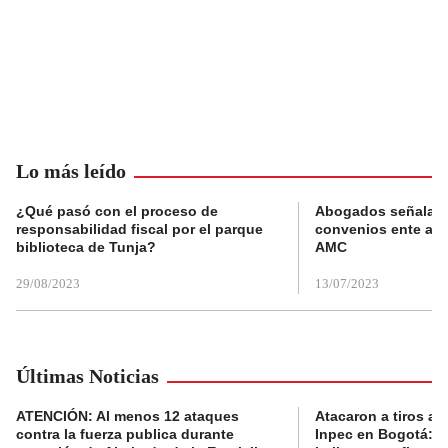
Lo más leído
¿Qué pasó con el proceso de
Abogados señalan 
responsabilidad fiscal por el parque
convenios ente alc
biblioteca de Tunja?
AMC
29/08/2023
13/07/2023
Últimas Noticias
ATENCIÓN: Al menos 12 ataques
Atacaron a tiros a 
contra la fuerza publica durante
Inpec en Bogotá: en