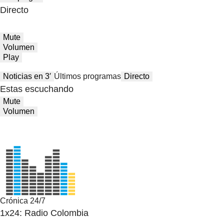
Directo
Mute
Volumen
Play
Noticias en 3′
Últimos programas
Directo
Estas escuchando
Mute
Volumen
Crónica 24/7
1x24: Radio Colombia