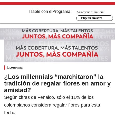
Hable con el
Programa
Selecciona tu emisora
Elige tu emisora
Economía
¿Los millennials “marchitaron” la
tradición de regalar flores en amor y
amistad?
Según cifras de Fenalco, sólo el 11% de los
colombianos considera regalar flores para esta
fecha.