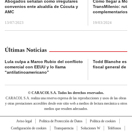
Abogados señalan como irregulares
Cómo llegar a Mons
convenios ente alcaldía de Cúcuta y
TransMilenio: rutas
AMC
complementarios
13/07/2023
19/03/2024
Últimas Noticias
Lula culpa a Marco Rubio del conflicto
Todd Blanche es c
comercial con EEUU y lo llama
fiscal general de 
“antilatinoamericano”
© CARACOL S.A. Todos los derechos reservados.
CARACOL S.A. realiza una reserva expresa de las reproducciones y usos de las obras
y otras prestaciones accesibles desde este sitio web a medios de lectura mecánica u otros
medios que resulten adecuados.
Aviso legal
Política de Protección de Datos
Política de cookies
Configuración de cookies
Transparencia
Soluciones W
Teléfonos