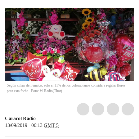
Según cifras de Fenalco, sólo el 11% de los colombianos considera regalar flores
para esta fecha.. Foto: W Radio
(
Thot
)
Caracol Radio
13/09/2019 - 06:13
GMT-5