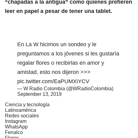
“chapadas a la antigua” como quienes prefieren
leer en papel a pesar de tener una tablet.
En La W hicimos un sondeo y le
preguntamos a los jóvenes si les gustaría
regalar flores o recibirlas en amor y
amistad, esto nos dijeron >>>
pic.twitter.com/EaPUMXiYCV
— W Radio Colombia (@WRadioColombia)
September 13, 2019
Ciencia y tecnología
Latinoamérica
Redes sociales
Instagram
WhatsApp
Fenalco
Flores