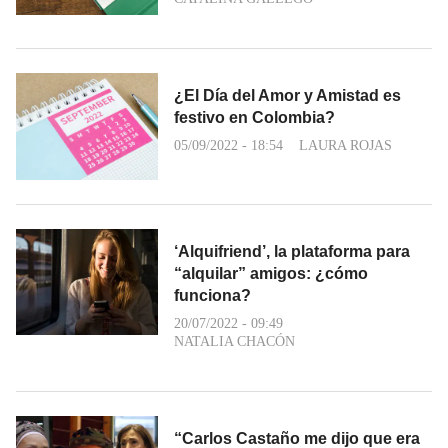
¿El Día del Amor y Amistad es
festivo en Colombia?
05/09/2022 - 18:54
LAURA ROJAS
‘Alquifriend’, la plataforma para
“alquilar” amigos: ¿cómo
funciona?
20/07/2022 - 09:49
NATALIA CHACÓN
“Carlos Castaño me dijo que era