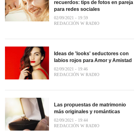
recuerdos: tips de fotos en pareja
para redes sociales
02/09/2021 - 19:59
REDACCIÓN W RADIO
Ideas de 'looks' seductores con
labios rojos para Amor y Amistad
02/09/2021 - 19:46
REDACCIÓN W RADIO
Las propuestas de matrimonio
más originales y románticas
02/09/2021 - 19:44
REDACCIÓN W RADIO