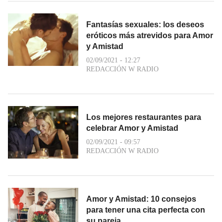
Fantasías sexuales: los deseos
eróticos más atrevidos para Amor
y Amistad
02/09/2021 - 12:27
REDACCIÓN W RADIO
Los mejores restaurantes para
celebrar Amor y Amistad
02/09/2021 - 09:57
REDACCIÓN W RADIO
Amor y Amistad: 10 consejos
para tener una cita perfecta con
su pareja