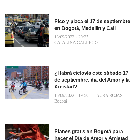
Pico y placa el 17 de septiembre
en Bogotá, Medellín y Cali
16/09/2022 - 20:27
CATALINA GALLEGO
¿Habrá ciclovía este sábado 17
de septiembre, día del Amor y la
Amistad?
16/09/2022 - 19:50
LAURA ROJAS
Bogotá
Planes gratis en Bogotá para
hacer el Día de Amor y Amistad