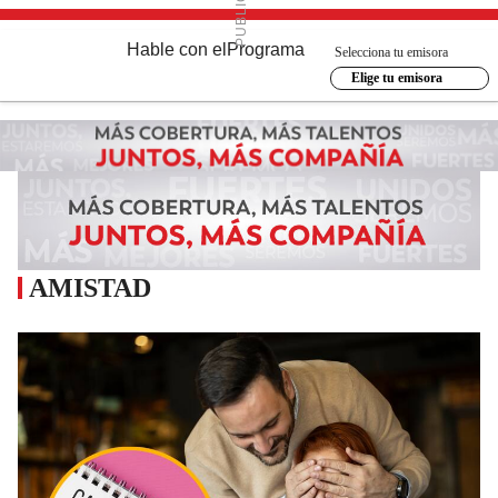
Hable con el
Programa
Selecciona tu emisora
Elige tu emisora
AMISTAD