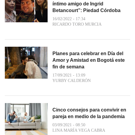
íntimo amigo de Ingrid
Betancourt”: Piedad Córdoba
16/02/2022 - 17:34
RICARDO TORO MURCIA
Planes para celebrar en Día del
Amor y Amistad en Bogotá este
fin de semana
17/09/2021 - 13:09
YURBY CALDERÓN
Cinco consejos para convivir en
pareja en medio de la pandemia
03/09/2021 - 08:50
LINA MARÍA VEGA CABRA