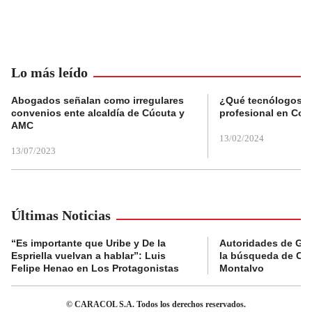
Lo más leído
Abogados señalan como irregulares
¿Qué tecnólogos re
convenios ente alcaldía de Cúcuta y
profesional en Col
AMC
13/02/2024
13/07/2023
Últimas Noticias
“Es importante que Uribe y De la
Autoridades de Gu
Espriella vuelvan a hablar”: Luis
la búsqueda de Cla
Felipe Henao en Los Protagonistas
Montalvo
© CARACOL S.A. Todos los derechos reservados.