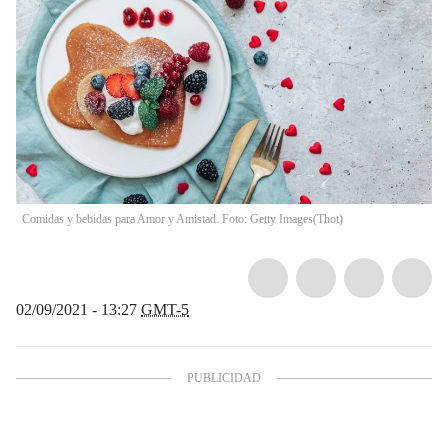
Comidas y bebidas para Amor y Amistad. Foto: Getty Images
(
Thot
)
02/09/2021 - 13:27
GMT-5