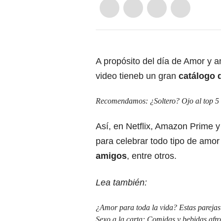
A propósito del día de Amor y a
video tieneb un gran
catálogo 
Recomendamos:
¿Soltero? Ojo al top 5
Así, en Netflix, Amazon Prime y
para celebrar todo tipo de amo
amigos
, entre otros.
Lea también:
¿Amor para toda la vida? Estas parejas
Sexo a la carta: Comidas y bebidas afro