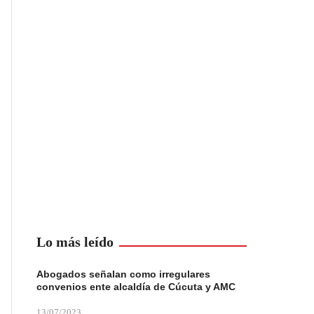
Lo más leído
Abogados señalan como irregulares
convenios ente alcaldía de Cúcuta y AMC
13/07/2023