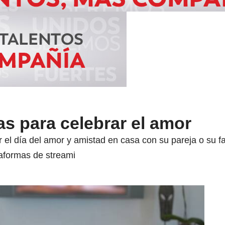
as para celebrar el amor
 el día del amor y amistad en casa con su pareja o su f
taformas de streami