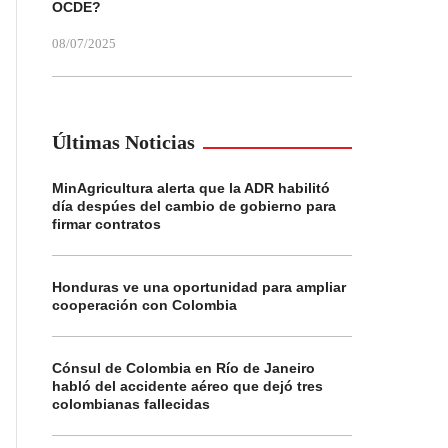
OCDE?
08/07/2025
Últimas Noticias
MinAgricultura alerta que la ADR habilitó
día despúes del cambio de gobierno para
firmar contratos
Honduras ve una oportunidad para ampliar
cooperación con Colombia
Cónsul de Colombia en Río de Janeiro
habló del accidente aéreo que dejó tres
colombianas fallecidas