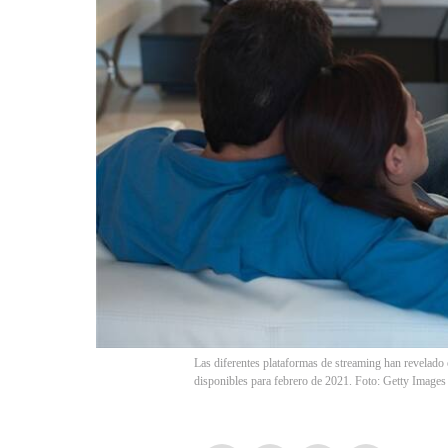
Las diferentes plataformas de streaming han revelado 
disponibles para febrero de 2021. Foto: Getty Ima