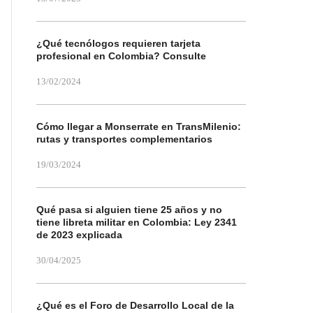
¿Qué tecnólogos requieren tarjeta
profesional en Colombia? Consulte
13/02/2024
Cómo llegar a Monserrate en TransMilenio:
rutas y transportes complementarios
19/03/2024
Qué pasa si alguien tiene 25 años y no
tiene libreta militar en Colombia: Ley 2341
de 2023 explicada
30/04/2025
¿Qué es el Foro de Desarrollo Local de la