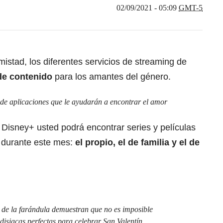
02/09/2021 - 05:09
GMT-5
mistad, los diferentes servicios de streaming de
de contenido
para los amantes del género.
 de aplicaciones que le ayudarán a encontrar el amor
 Disney+ usted podrá encontrar series y películas
r durante este mes:
el propio, el de familia y el de
 de la farándula demuestran que no es imposible
disiacas perfectas para celebrar San Valentín