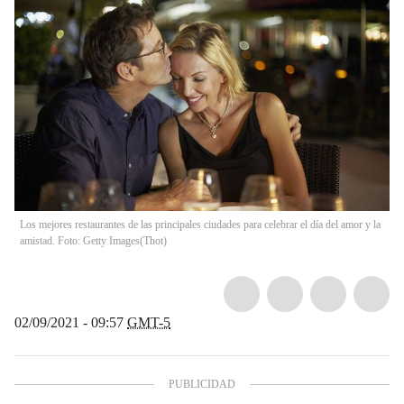
Los mejores restaurantes de las principales ciudades para celebrar el día del amor y la
amistad. Foto: Getty Images
(
Thot
)
02/09/2021 - 09:57
GMT-5