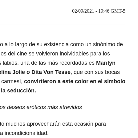
02/09/2021 - 19:46
GMT-5
ado a lo largo de su existencia como un sinónimo de
os del cine se volvieron inolvidables para los
 labios, una de las más recordadas es
Marilyn
lina Jolie o Dita Von Tesse
, que con sus bocas
o carmesí,
convirtieron a este color en el símbolo
 la seducción.
los deseos eróticos más atrevidos
do muchos aprovecharán esta ocasión para
la incondicionalidad.