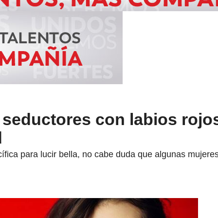
' seductores con labios rojo
d
fica para lucir bella, no cabe duda que algunas mujere