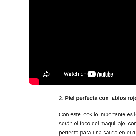
2.
Piel perfecta con labios ro
Con este look lo importante es l
serán el foco del maquillaje, c
perfecta para una salida en el 