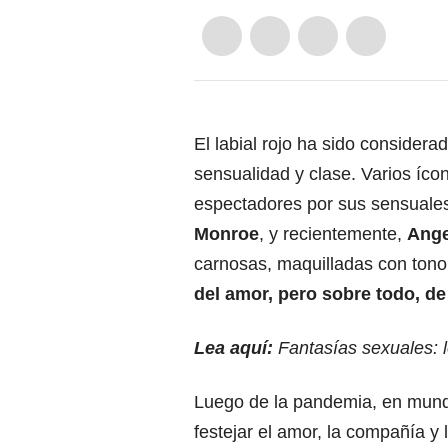
El labial rojo ha sido consider
sensualidad y clase. Varios ícon
espectadores por sus sensuales
Monroe
, y recientemente,
Ange
carnosas, maquilladas con ton
del amor, pero sobre todo, de
Lea aquí:
Fantasías sexuales: 
Luego de la pandemia, en mun
festejar el amor, la compañía y 