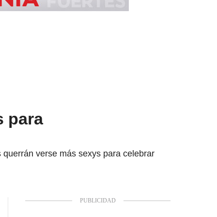
s para
s querrán verse más sexys para celebrar