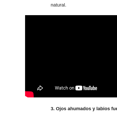
natural.
3. Ojos ahumados y labios fu