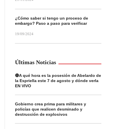
¿Cómo saber si tengo un proceso de
embargo? Paso a paso para verificar
19/09/2024
Últimas Noticias
🔴A qué hora es la posesión de Abelardo de
la Espriella este 7 de agosto y dónde verla
EN VIVO
Gobierno crea prima para militares y
policías que realicen desminado y
destrucción de explosivos