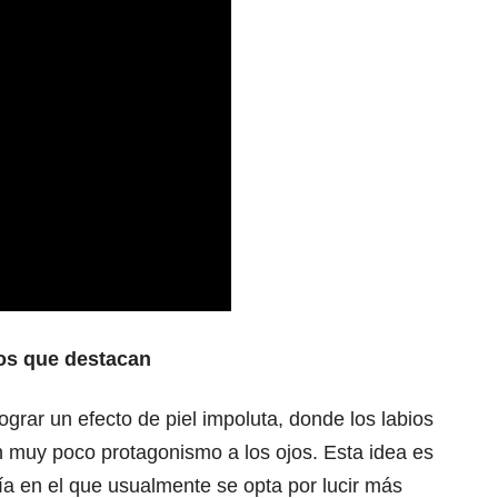
jos que destacan
ograr un efecto de piel impoluta, donde los labios
on muy poco protagonismo a los ojos. Esta idea es
día en el que usualmente se opta por lucir más