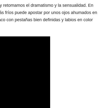
 y retomamos el dramatismo y la sensualidad. En
más fríos puede apostar por unos ojos ahumados en
co con pestañas bien definidas y labios en color