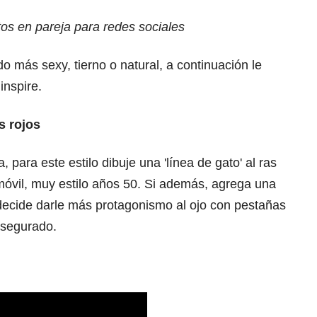
tos en pareja para redes sociales
o más sexy, tierno o natural, a continuación le
inspire.
s rojos
 para este estilo dibuje una 'línea de gato' al ras
móvil, muy estilo años 50. Si además, agrega una
ecide darle más protagonismo al ojo con pestañas
 asegurado.