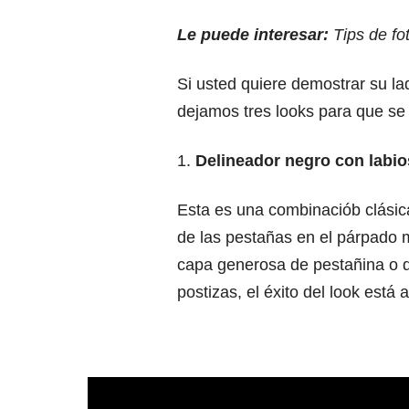
Le puede interesar:
T
ips de fo
Si usted quiere demostrar su lad
dejamos tres looks para que se 
1.
Delineador negro con labio
Esta es una combinaciób clásica,
de las pestañas en el párpado 
capa generosa de pestañina o d
postizas, el éxito del look está