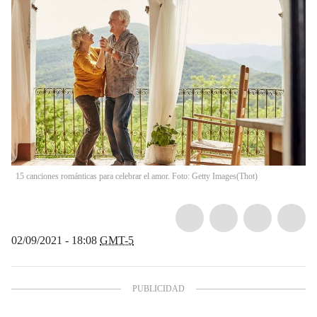
15 canciones románticas para celebrar el amor. Foto: Getty Images
(
Thot
)
02/09/2021 - 18:08
GMT-5