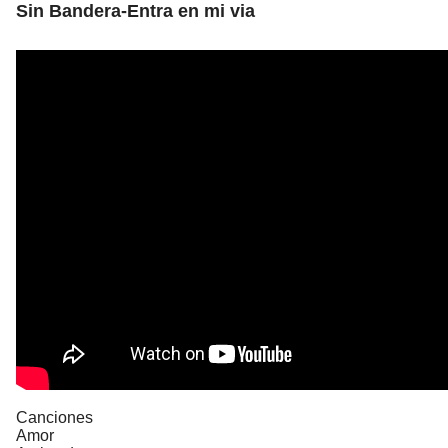
Sin Bandera-Entra en mi via
Canciones
Amor