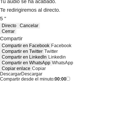
Tu audio se ha acabado.
Te redirigiremos al directo.
5 "
Directo
Cancelar
Cerrar
Compartir
Compartir en Facebook
Facebook
Compartir en Twitter
Twitter
Compartir en LinkedIn
Linkedin
Compartir en WhatsApp
WhatsApp
Copiar enlace
Copiar
Descargar
Descargar
Compartir desde el minuto:
00:00