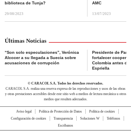
biblioteca de Tunja?
AMC
29/08/2023
13/07/2023
Últimas Noticias
“Son solo especulaciones”, Verónica
Presidente de Pana
Alcocer a su llegada a Suecia sobre
fortalecer coopera
acusaciones de corrupción
Colombia antes de 
Espriella
© CARACOL S.A. Todos los derechos reservados.
CARACOL S.A. realiza una reserva expresa de las reproducciones y usos de las obras
y otras prestaciones accesibles desde este sitio web a medios de lectura mecánica u otros
medios que resulten adecuados.
Aviso legal
Política de Protección de Datos
Política de cookies
Configuración de cookies
Transparencia
Soluciones W
Teléfonos
Escríbanos