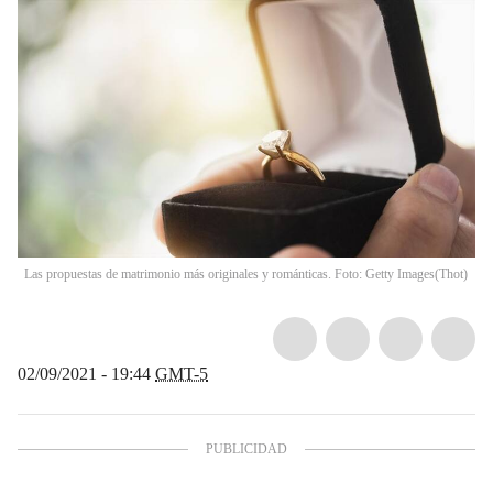
Las propuestas de matrimonio más originales y románticas. Foto: Getty Images
(
Thot
)
02/09/2021 - 19:44
GMT-5