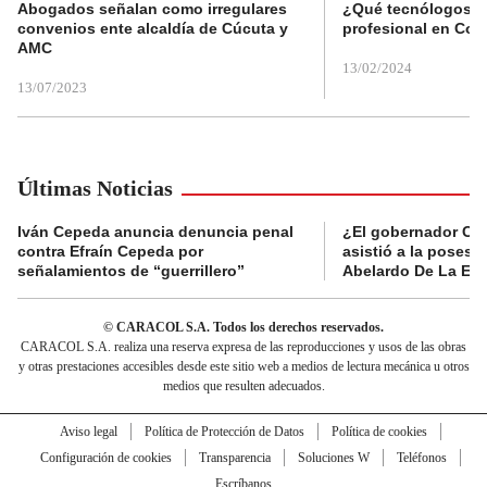
Abogados señalan como irregulares
¿Qué tecnólogos re
convenios ente alcaldía de Cúcuta y
profesional en Col
AMC
13/02/2024
13/07/2023
Últimas Noticias
Iván Cepeda anuncia denuncia penal
¿El gobernador Ca
contra Efraín Cepeda por
asistió a la posesi
señalamientos de “guerrillero”
Abelardo De La Esp
© CARACOL S.A. Todos los derechos reservados.
CARACOL S.A. realiza una reserva expresa de las reproducciones y usos de las obras
y otras prestaciones accesibles desde este sitio web a medios de lectura mecánica u otros
medios que resulten adecuados.
Aviso legal
Política de Protección de Datos
Política de cookies
Configuración de cookies
Transparencia
Soluciones W
Teléfonos
Escríbanos