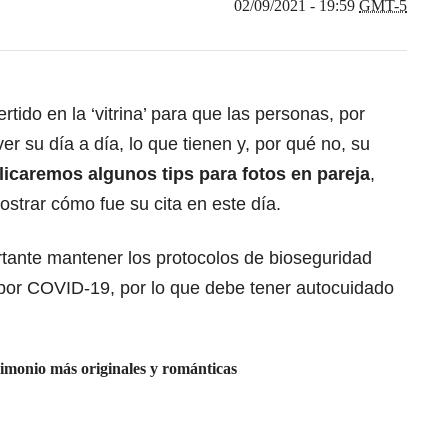
02/09/2021 - 19:59
GMT-5
tido en la ‘vitrina’ para que las personas, por
r su día a día, lo que tienen y, por qué no, su
plicaremos algunos tips para fotos en pareja
,
strar cómo fue su cita en este día.
ante mantener los protocolos de bioseguridad
o por COVID-19, por lo que debe tener autocuidado
imonio más originales y románticas