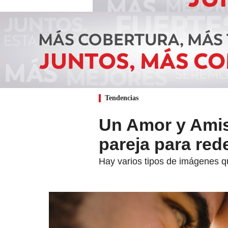
Tendencias
Un Amor y Amist
pareja para red
Hay varios tipos de imágenes qu