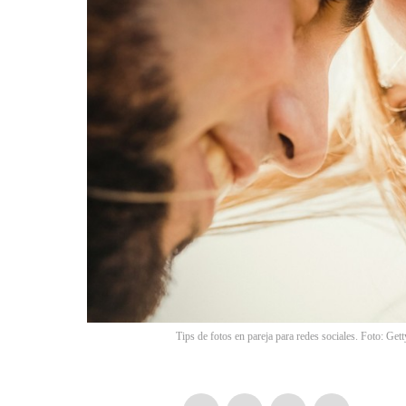
Tips de fotos en pareja para redes sociales. Foto: Get