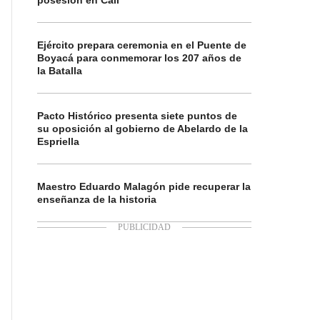
posesión en Cali
Ejército prepara ceremonia en el Puente de
Boyacá para conmemorar los 207 años de
la Batalla
Pacto Histórico presenta siete puntos de
su oposición al gobierno de Abelardo de la
Espriella
Maestro Eduardo Malagón pide recuperar la
enseñanza de la historia