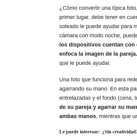
¿Cómo convertir una típica foto
primer lugar, debe tener en cuen
soleado le puede ayudar para me
cámara con modo noche, puede 
los dispositivos cuentan con 
enfoca la imagen de la pareja
que le puede ayudar.
Una foto que funciona para rede
agarrando su mano. En esta par
entrelazadas y el fondo (cena, lu
de su pareja y agarrar su man
ambas manos
, mientras que u
Le puede interesar: ¿Sin creatividad?