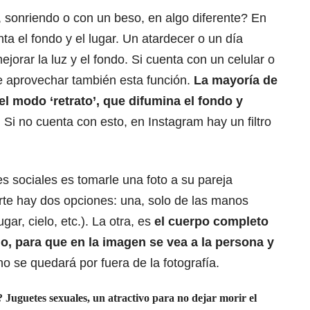
, sonriendo o con un beso, en algo diferente? En
ta el fondo y el lugar. Un atardecer o un día
jorar la luz y el fondo. Si cuenta con un celular o
aprovechar también esta función.
La mayoría de
el modo ‘retrato’, que difumina el fondo y
.
Si no cuenta con esto, en Instagram hay un filtro
s sociales es tomarle una foto a su pareja
te hay dos opciones: una, solo de las manos
gar, cielo, etc.). La otra, es
el cuerpo completo
o, para que en la imagen se vea a la persona y
no se quedará por fuera de la fotografía.
 Juguetes sexuales, un atractivo para no dejar morir el