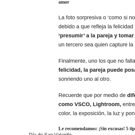
amor
La foto sorpresiva o ‘como si no
debido a que refleja la felicidad
‘presumir’ a la pareja y tomar
un tercero sea quien capture l
Finalmente, uno los que no falla
felicidad, la pareja puede po
sonriendo uno al otro.
Recuerde que por medio de
di
como VSCO, Lightroom,
entre
color, la exposición, la luz y pone
Le recomendamos: ¡Sin excusas! 5 tip
Día de San Valentín