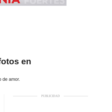
fotos en
no de amor.