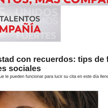
ad con recuerdos: tips de 
es sociales
e le pueden funcionar para lucir su cita en este día lle