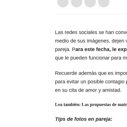
Las redes sociales se han conver
medio de sus imágenes, dejen ve
pareja. P
ara este fecha, le ex
que le pueden funcionar para mo
Recuerde además que es import
para evitar un posible contagi
en su cita de amor y amistad.
Lea también: Las propuestas de matr
Tips de fotos en pareja: