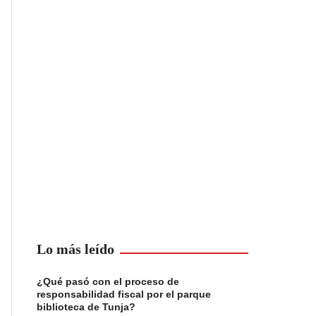
Lo más leído
¿Qué pasó con el proceso de
responsabilidad fiscal por el parque
biblioteca de Tunja?