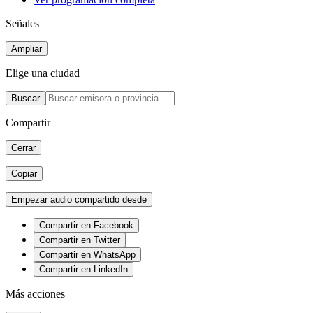
Señales
Ampliar
Elige una ciudad
Buscar
Compartir
Cerrar
Copiar
Empezar audio compartido desde
Compartir en Facebook
Compartir en Twitter
Compartir en WhatsApp
Compartir en LinkedIn
Más acciones