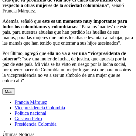
respecto a otras mujeres de la sociedad colombiana”
, señaló
Francia Márquez.
Además, señaló que
este es un momento muy importante para
todos los colombianos y colombiana
s: “Para los ‘nadies’ de este
país, para nuestras abuelas que han perdido las huellas de sus
manos, para las mujeres que todos los días e levantan a trabajar, para
las mamás que han tenido que enterrar a sus hijos asesinados”.
Por último, agregó que
ella no va a ser una “vicepresidenta de
adorno”
: “soy una mujer de lucha, de justica, que apuesta por la
paz de este país. Mi vida se ha visto en riesgo por la lucha social,
por querer hacer de Colombia un mejor lugar, así que para nosotros
la vicepresidencia no va a ser un símbolo de una mujer que se
coloca ahí”.
Más
Francia Márquez
Vicepresidencia Colombia
Política nacional
Gustavo Petro
Presidencia Colombia
Últimas Noticias