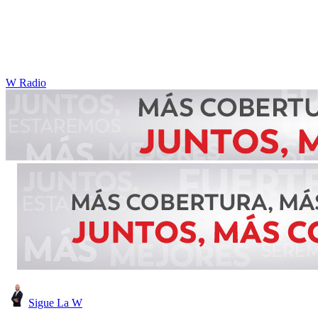
W Radio
Sigue La W