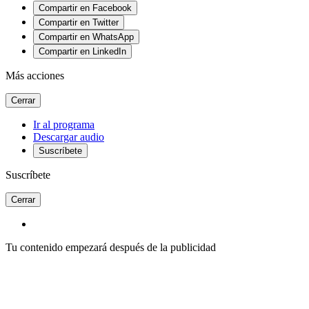
Compartir en Facebook
Compartir en Twitter
Compartir en WhatsApp
Compartir en LinkedIn
Más acciones
Cerrar
Ir al programa
Descargar audio
Suscríbete
Suscríbete
Cerrar
Tu contenido empezará después de la publicidad