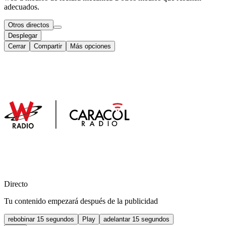
adecuados.
Otros directos
Desplegar
Cerrar
Compartir
Más opciones
Directo
Tu contenido empezará después de la publicidad
rebobinar 15 segundos
Play
adelantar 15 segundos