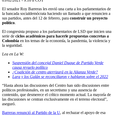
03/02/2021 - 9:16 h COT
El senador Roy Barreras les envió una carta a los parlamentarios de
la bancada socialdemócrata haciendo un llamado a que renuncien a
sus partidos, antes del 12 de febrero, para
construir un proyecto
político
.
El congresista propuso a los parlamentarios de LSD que inicien una
serie de
ciclos académicos para hacerle propuestas concretas a
Colombia
en los temas de la economía, la pandemia, la violencia y
la seguridad.
Lea en La W:
Suspensión del concejal Daniel Duque de Partido Verde
causa revuelo político
¿Coalición de centro aterrizará en la Alianza Verde?
Lara y los Galán se reconciliaron y hablaron sobre el 2022
“Hasta ahora las discusiones del Centro han sido discusiones entre
políticos profesionales, en un secretismo y una ausencia de
contenido, que desmerece el crítico momento actual. La mayoría de
las discusiones se centran exclusivamente en el terreno electoral”,
aseguró.
Barreras renunció al Partido de la U
, al rechazar el apoyo de esa