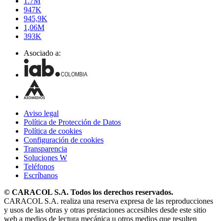
1.7M
947K
945,9K
1,06M
393K
Asociado a:
Aviso legal
Política de Protección de Datos
Política de cookies
Configuración de cookies
Transparencia
Soluciones W
Teléfonos
Escríbanos
© CARACOL S.A. Todos los derechos reservados.
CARACOL S.A. realiza una reserva expresa de las reproducciones
y usos de las obras y otras prestaciones accesibles desde este sitio
web a medios de lectura mecánica u otros medios que resulten