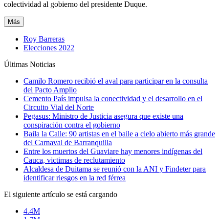
colectividad al gobierno del presidente Duque.
Más
Roy Barreras
Elecciones 2022
Últimas Noticias
Camilo Romero recibió el aval para participar en la consulta
del Pacto Amplio
Cemento País impulsa la conectividad y el desarrollo en el
Circuito Vial del Norte
Pegasus: Ministro de Justicia asegura que existe una
conspiración contra el gobierno
Baila la Calle: 90 artistas en el baile a cielo abierto más grande
del Carnaval de Barranquilla
Entre los muertos del Guaviare hay menores indígenas del
Cauca, victimas de reclutamiento
Alcaldesa de Duitama se reunió con la ANI y Findeter para
identificar riesgos en la red férrea
El siguiente artículo se está cargando
4.4M