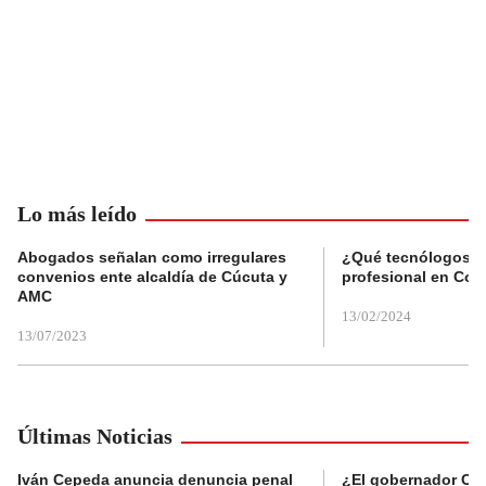
Lo más leído
Abogados señalan como irregulares
¿Qué tecnólogos re
convenios ente alcaldía de Cúcuta y
profesional en Col
AMC
13/02/2024
13/07/2023
Últimas Noticias
Iván Cepeda anuncia denuncia penal
¿El gobernador Ca