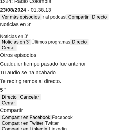
1x24: Radio Colombia
23/08/2024
- 01:38:13
Ver más episodios
Ir al podcast
Compartir
Directo
Noticias en 3′
Noticias en 3′
Noticias en 3′
Últimos programas
Directo
Cerrar
Otros episodios
Cualquier tiempo pasado fue anterior
Tu audio se ha acabado.
Te redirigiremos al directo.
5 "
Directo
Cancelar
Cerrar
Compartir
Compartir en Facebook
Facebook
Compartir en Twitter
Twitter
Compartir en LinkedIn
Linkedin