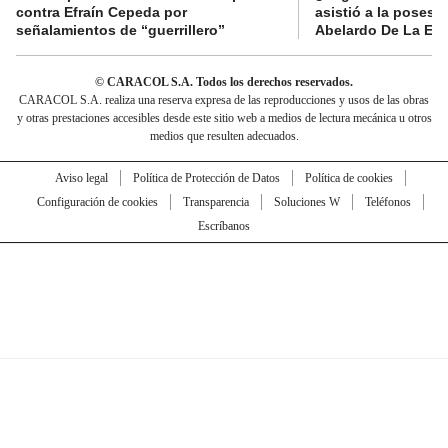
contra Efraín Cepeda por
asistió a la posesi
señalamientos de “guerrillero”
Abelardo De La Esp
© CARACOL S.A. Todos los derechos reservados.
CARACOL S.A. realiza una reserva expresa de las reproducciones y usos de las obras
y otras prestaciones accesibles desde este sitio web a medios de lectura mecánica u otros
medios que resulten adecuados.
Aviso legal
Política de Protección de Datos
Política de cookies
Configuración de cookies
Transparencia
Soluciones W
Teléfonos
Escríbanos