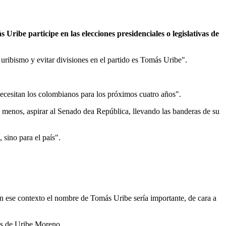
 Uribe participe en las elecciones presidenciales o legislativas de
uribismo y evitar divisiones en el partido es Tomás Uribe".
necesitan los colombianos para los próximos cuatro años".
 menos, aspirar al Senado dea República, llevando las banderas de su
sino para el país".
n ese contexto el nombre de Tomás Uribe sería importante, de cara a
nes de Uribe Moreno.