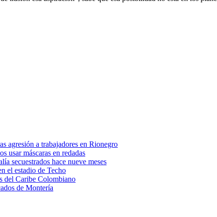
as agresión a trabajadores en Rionegro
ios usar máscaras en redadas
scalía secuestrados hace nueve meses
en el estadio de Techo
os del Caribe Colombiano
cados de Montería