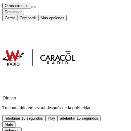
Otros directos
Desplegar
Cerrar
Compartir
Más opciones
Directo
Tu contenido empezará después de la publicidad
rebobinar 15 segundos
Play
adelantar 15 segundos
Mute
Volumen