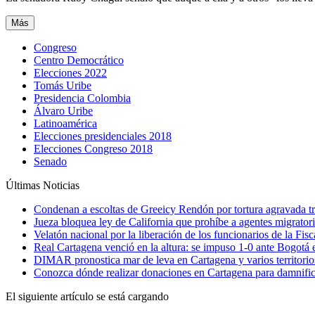
Más
Congreso
Centro Democrático
Elecciones 2022
Tomás Uribe
Presidencia Colombia
Álvaro Uribe
Latinoamérica
Elecciones presidenciales 2018
Elecciones Congreso 2018
Senado
Últimas Noticias
Condenan a escoltas de Greeicy Rendón por tortura agravada tr
Jueza bloquea ley de California que prohíbe a agentes migrator
Velatón nacional por la liberación de los funcionarios de la Fi
Real Cartagena venció en la altura: se impuso 1-0 ante Bogotá 
DIMAR pronostica mar de leva en Cartagena y varios territori
Conozca dónde realizar donaciones en Cartagena para damnifi
El siguiente artículo se está cargando