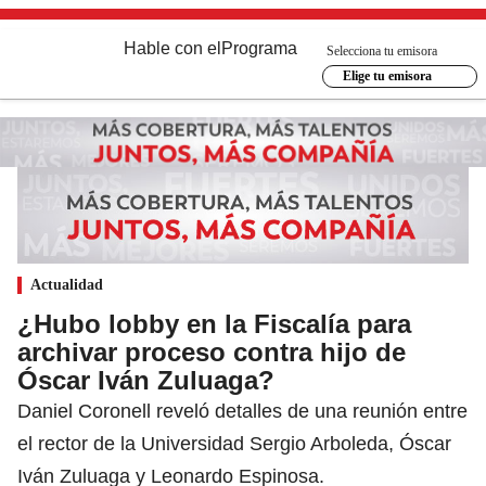
Hable con el
Programa
Selecciona tu emisora
Elige tu emisora
Actualidad
¿Hubo lobby en la Fiscalía para
archivar proceso contra hijo de
Óscar Iván Zuluaga?
Daniel Coronell reveló detalles de una reunión entre
el rector de la Universidad Sergio Arboleda, Óscar
Iván Zuluaga y Leonardo Espinosa.