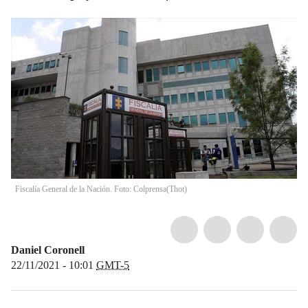
Fiscalía General de la Nación. Foto: Colprensa
(
Thot
)
Daniel Coronell
22/11/2021 - 10:01
GMT-5