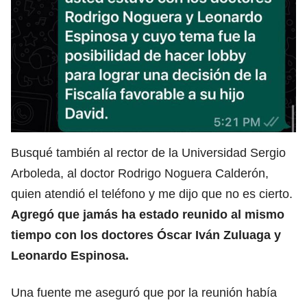
Busqué también al rector de la Universidad Sergio
Arboleda, al doctor Rodrigo Noguera Calderón,
quien atendió el teléfono y me dijo que no es cierto.
Agregó que jamás ha estado reunido al mismo
tiempo con los doctores Óscar Iván Zuluaga y
Leonardo Espinosa.
Una fuente me aseguró que por la reunión había