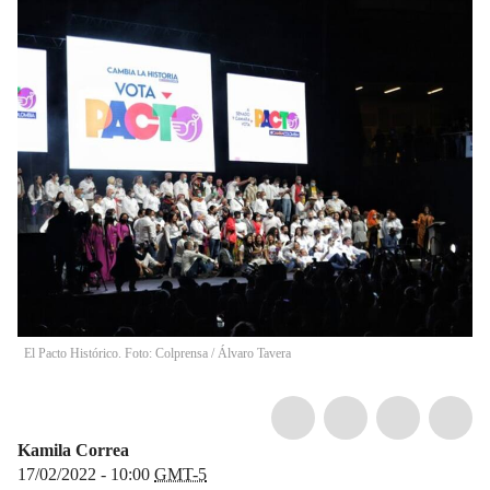
El Pacto Histórico. Foto: Colprensa
/
Álvaro Tavera
Kamila Correa
17/02/2022 - 10:00
GMT-5