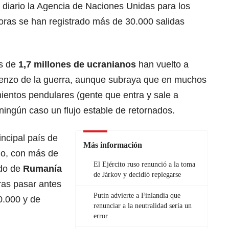
a diario la Agencia de Naciones Unidas para los
horas se han registrado más de 30.000 salidas
ás de
1,7 millones de ucranianos
han vuelto a
ienzo de la guerra, aunque subraya que en muchos
ientos pendulares (gente que entra y sale a
ingún caso un flujo estable de retornados.
ncipal país de
Más información
no, con más de
El Ejército ruso renunció a la toma
ido de
Rumanía
de Járkov y decidió replegarse
ras pasar antes
Putin advierte a Finlandia que
0.000 y de
renunciar a la neutralidad sería un
error