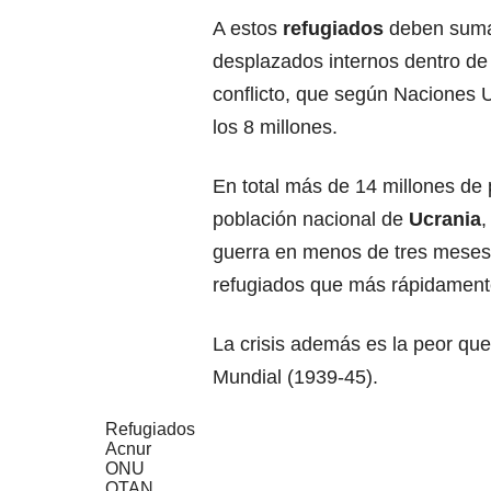
A estos
refugiados
deben suma
desplazados internos dentro de 
conflicto, que según Naciones 
los 8 millones.
En total más de 14 millones de
población nacional de
Ucrania
,
guerra en menos de tres meses, 
refugiados que más rápidament
La crisis además es la peor que
Mundial (1939-45).
Refugiados
Acnur
ONU
OTAN