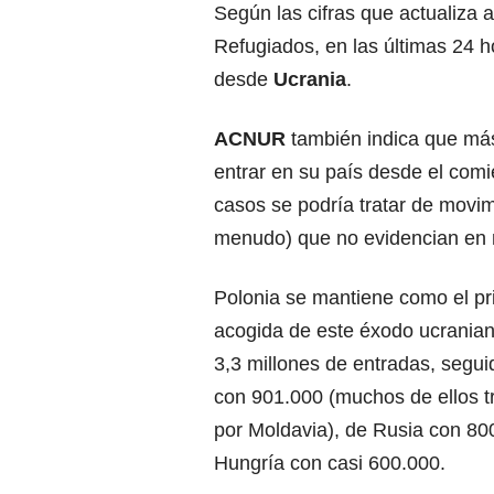
Según las cifras que actualiza 
Refugiados, en las últimas 24 
desde
Ucrania
.
ACNUR
también indica que m
entrar en su país desde el com
casos se podría tratar de movim
menudo) que no evidencian en n
Polonia se mantiene como el pri
acogida de este éxodo ucrania
3,3 millones de entradas, segu
con 901.000 (muchos de ellos t
por Moldavia), de Rusia con 80
Hungría con casi 600.000.