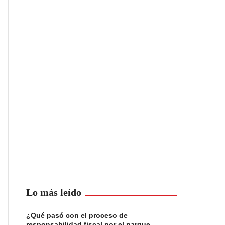
Lo más leído
¿Qué pasó con el proceso de
responsabilidad fiscal por el parque