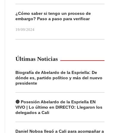
¿Cómo saber si tengo un proceso de
embargo? Paso a paso para verificar
19/09/2024
Últimas Noticias
Biografía de Abelardo de la Espriella: De
dónde es, partido político y más del nuevo
presidente
🔴 Posesión Abelardo de la Espriella EN
VIVO | Lo último en DIRECTO: Llegaron los
delegados a Cali
Daniel Noboa llegó a Cali para acompañar a