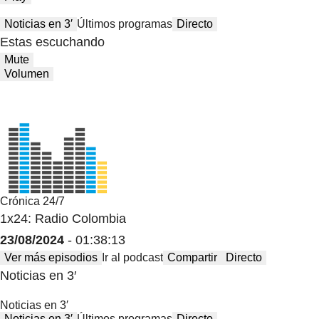
Noticias en 3′
Últimos programas
Directo
Estas escuchando
Mute
Volumen
Crónica 24/7
1x24: Radio Colombia
23/08/2024
- 01:38:13
Ver más episodios
Ir al podcast
Compartir
Directo
Noticias en 3′
Noticias en 3′
Noticias en 3′
Últimos programas
Directo