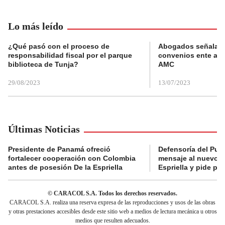
Lo más leído
¿Qué pasó con el proceso de
Abogados señalan 
responsabilidad fiscal por el parque
convenios ente alc
biblioteca de Tunja?
AMC
29/08/2023
13/07/2023
Últimas Noticias
Presidente de Panamá ofreció
Defensoría del Pue
fortalecer cooperación con Colombia
mensaje al nuevo g
antes de posesión De la Espriella
Espriella y pide pr
© CARACOL S.A. Todos los derechos reservados.
CARACOL S.A. realiza una reserva expresa de las reproducciones y usos de las obras
y otras prestaciones accesibles desde este sitio web a medios de lectura mecánica u otros
medios que resulten adecuados.