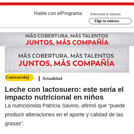
Hable con el
Programa
Selecciona tu emisora
Elige tu emisora
Contrarreloj
Actualidad
Leche con lactosuero: este sería el
impacto nutricional en niños
La nutricionista Patricia Savino, afirmó que “puede
producir alteraciones en el aporte y calidad de las
grasas”.