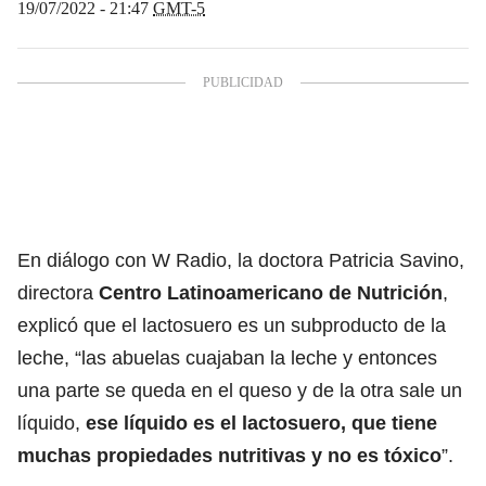
19/07/2022 - 21:47
GMT-5
En diálogo con W Radio, la doctora Patricia Savino,
directora
Centro Latinoamericano de Nutrición
,
explicó que el lactosuero es un subproducto de la
leche, “las abuelas cuajaban la leche y entonces
una parte se queda en el queso y de la otra sale un
líquido,
ese líquido es el lactosuero, que tiene
muchas propiedades nutritivas y no es tóxico
”.