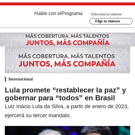
Hable con el
Programa
Selecciona tu emisora
Elige tu emisora
Internacional
Lula promete “restablecer la paz” y
gobernar para “todos” en Brasil
Luiz Inácio Lula da Silva, a partir de enero de 2023,
ejercerá su tercer mandato.