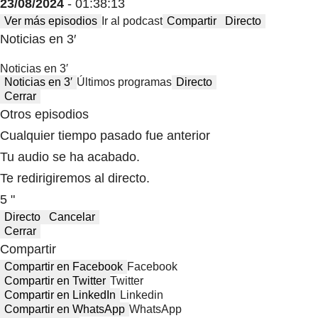
23/08/2024
- 01:38:13
Ver más episodios
Ir al podcast
Compartir
Directo
Noticias en 3′
Noticias en 3′
Noticias en 3′
Últimos programas
Directo
Cerrar
Otros episodios
Cualquier tiempo pasado fue anterior
Tu audio se ha acabado.
Te redirigiremos al directo.
5 "
Directo
Cancelar
Cerrar
Compartir
Compartir en Facebook
Facebook
Compartir en Twitter
Twitter
Compartir en LinkedIn
Linkedin
Compartir en WhatsApp
WhatsApp