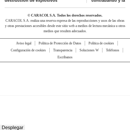
destrucción de explosivos
contrabando y lava
© CARACOL S.A. Todos los derechos reservados.
CARACOL S.A. realiza una reserva expresa de las reproducciones y usos de las obras
y otras prestaciones accesibles desde este sitio web a medios de lectura mecánica u otros
medios que resulten adecuados.
Aviso legal
Política de Protección de Datos
Política de cookies
Configuración de cookies
Transparencia
Soluciones W
Teléfonos
Escríbanos
Desplegar